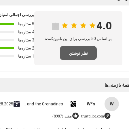
بررسی اجمالی امتیاز
4.0
5 ستاره‌ها
4 ستاره‌ها
بر اساس 50 بررسی برای این تامین‌کننده
3 ستاره‌ها
2 ستاره‌ها
نظر نوشتن
1 ستاره‌ها
مهٔ بازبینی‌ها
W*s
W
28.2025
Saint Vincent and the Grenadines
trustpilot.com
مفید (8987)