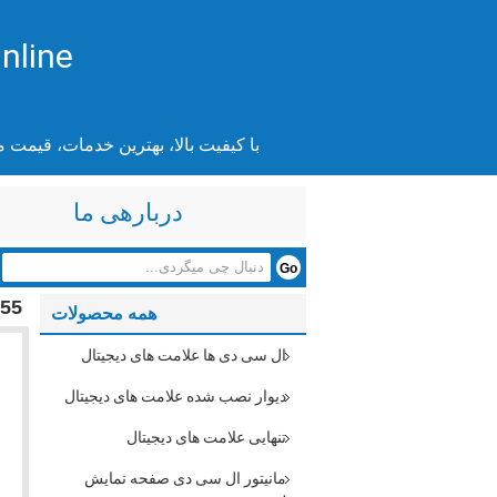
nline
با کیفیت بالا، بهترین خدمات، قیمت 
دربارهی ما
55 اینچ ال سی دی خود خدمات پرداخت بزرگ علامت های دیجیتال کیوسک با صفحه کلید چند زبانه
همه محصولات
ال سی دی ها علامت های دیجیتال
دیوار نصب شده علامت های دیجیتال
تنهایی علامت های دیجیتال
مانیتور ال سی دی صفحه نمایش