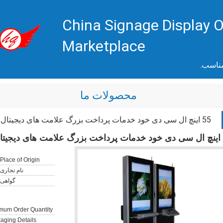
China Signage Display O
Marketplace
مناسب.
محصولات ما
55 اینچ ال سی دی خود خدمات پرداخت بزرگ علامت های دیجیتال کیوسک با صفحه کلید چند زبانه
Place of Origin:
نام تجاری:
گواهی:
mum Order Quantity:
aging Details: