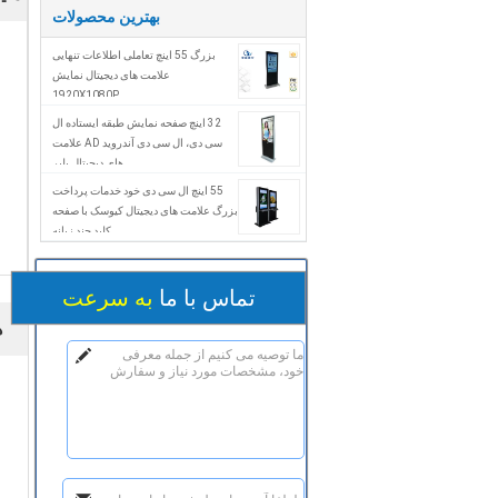
بهترین محصولات
بزرگ 55 اینچ تعاملی اطلاعات تنهایی
علامت های دیجیتال نمایش
1920X1080P
32 اینچ صفحه نمایش طبقه ایستاده ال
سی دی، ال سی دی آندروید AD علامت
های دیجیتال پلیر
55 اینچ ال سی دی خود خدمات پرداخت
بزرگ علامت های دیجیتال کیوسک با صفحه
کلید چند زبانه
تماس با ما
به سرعت
ه