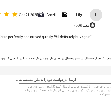
Lily
L
Oct 21.2025
Brazil
مفید (666)
"Great value for money. Works perfectly and arrived quickly. Will definitely buy again."
,
,
سب:
کیوسک دیجیتال
ساینیج دیجیتال در فضای باز
همه در یک صفحه نمایش لمسی کامپیوتر
ارسال درخواست خود را به طور مستقیم به ما