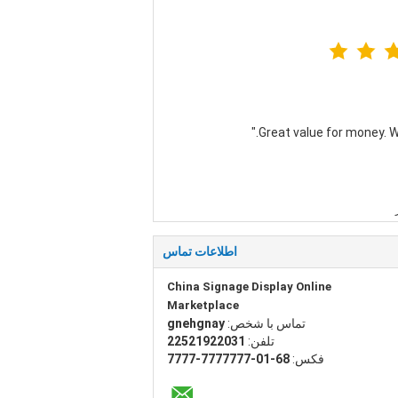
اطلاعات تماس
China Signage Display Online
Marketplace
تماس با شخص:
yangheng
تلفن:
13022912522
فکس:
86-10-7777777-7777