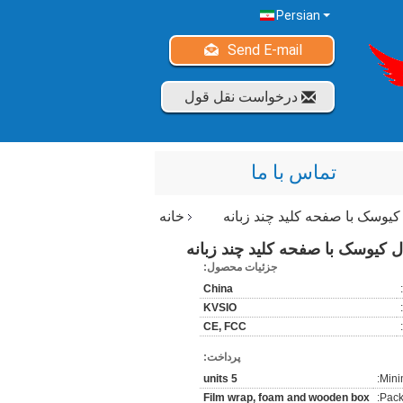
Persian
Send E-mail
درخواست نقل قول
تماس با ما
خانه
جزئیات محصول:
China
KVSIO
CE, FCC
پرداخت:
5 units
Mini
Film wrap, foam and wooden box
Pack