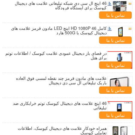
46 اینچ ال سی دی شبکه تبلیغاتی علامت های دیجیتال
کیوسک برای ایستگاه فرودگاه
تماس با ما
کامل HD 1080P 46 اینچ LED مادون قرمز علامت های
دیجیتال کیوسک با 500G هارد
تماس با ما
در فضای باز دیجیتال عمودی علامت کیوسک / اطلاعات توتم
برای هتل
تماس با ما
علامت های مادون قرمز چند نقطه لمسی فوق العاده
باریک تبلیغاتی ال سی دی دیجیتال
تماس با ما
46 اینچ علامت های دیجیتال کیوسک توتم خرابکاری ضد
تبلیغاتی
تماس با ما
همراه خودکار علامت های دیجیتال کیوسک، اطلاعات
تعاملی کیوسک