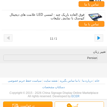
تماس با ما
فوق العاده باریک چند - لمسی LED علامت های دیجیتال
کیوسک با نمایش تبلیغات
تماس با ما
1 / 11
تغییر زبان
Persian
خانه
|
درباره ما
|
با ما تماس بگیرید
|
نقشه سایت
|
سیاست حفظ حریم خصوصی
دسکتاپ مشخصات
Copyright © 2015 - 2026 China Signage Display Online Marketplace.
All rights reserved. Developed by
ECER
گپ
درخواست نقل