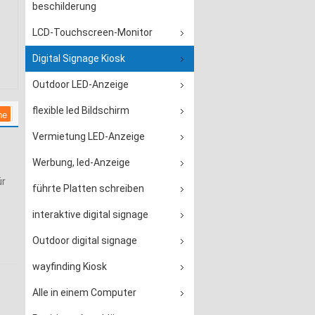
beschilderung
LCD-Touchscreen-Monitor
Digital Signage Kiosk
Outdoor LED-Anzeige
flexible led Bildschirm
Vermietung LED-Anzeige
Werbung, led-Anzeige
ür
führte Platten schreiben
interaktive digital signage
Outdoor digital signage
wayfinding Kiosk
Alle in einem Computer