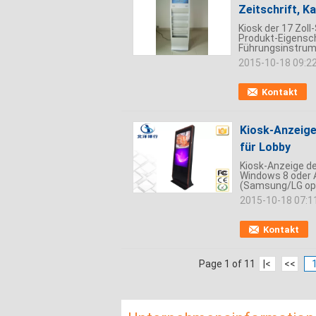
Zeitschrift, K
Kiosk der 17 Zoll
Produkt-Eigensch
Führungsinstrum
2015-10-18 09:2
Kontakt
Kiosk-Anzeige
für Lobby
Kiosk-Anzeige de
Windows 8 oder A
(Samsung/LG opti
2015-10-18 07:1
Kontakt
Page 1 of 11
|<
<<