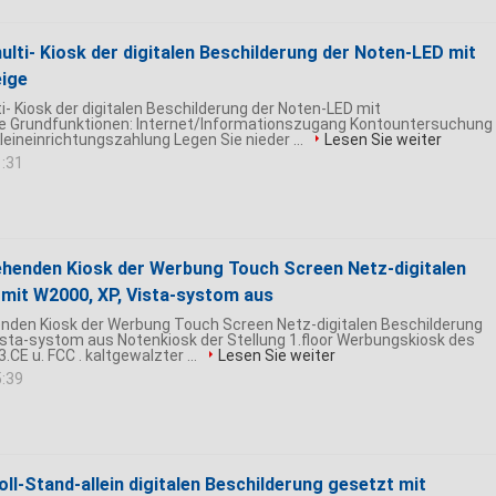
ulti- Kiosk der digitalen Beschilderung der Noten-LED mit
ige
i- Kiosk der digitalen Beschilderung der Noten-LED mit
 Grundfunktionen: Internet/Informationszugang Kontountersuchung
leineinrichtungszahlung Legen Sie nieder ...
Lesen Sie weiter
1:31
tehenden Kiosk der Werbung Touch Screen Netz-digitalen
 mit W2000, XP, Vista-systom aus
enden Kiosk der Werbung Touch Screen Netz-digitalen Beschilderung
ista-systom aus Notenkiosk der Stellung 1.floor Werbungskiosk des
3.CE u. FCC . kaltgewalzter ...
Lesen Sie weiter
5:39
oll-Stand-allein digitalen Beschilderung gesetzt mit