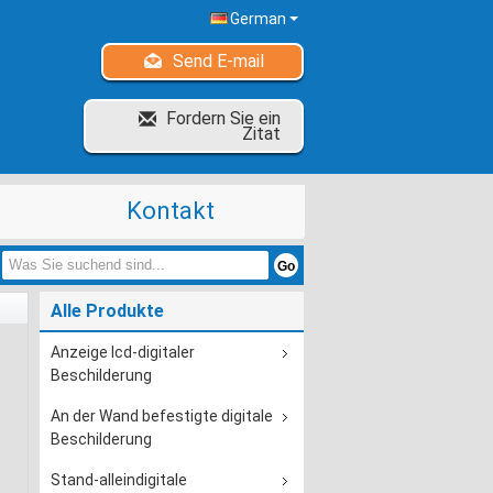
German
Send E-mail
Fordern Sie ein
Zitat
Kontakt
Alle Produkte
Anzeige lcd-digitaler
Beschilderung
An der Wand befestigte digitale
Beschilderung
Stand-alleindigitale