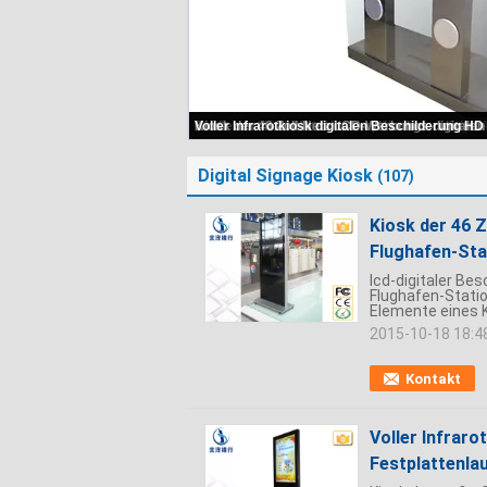
Digital Signage Kiosk
(107)
Kiosk der 46 
Flughafen-Sta
lcd-digitaler Be
Flughafen-Statio
Elemente eines Ki
2015-10-18 18:4
Kontakt
Voller Infraro
Festplattenla