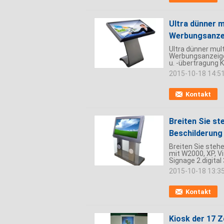
Ultra dünner m
Werbungsanze
Ultra dünner mult
Werbungsanzeige
u. -übertragung K
2015-10-18 14:5
Kontakt
Breiten Sie s
Beschilderung
Breiten Sie steh
mit W2000, XP, V
Signage 2.digital 
2015-10-18 13:3
Kontakt
Kiosk der 17 Z