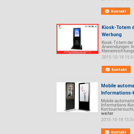
Kontakt
Kiosk-Totem de
Werbung
Kiosk-Totem der 
Anwendungen: In
Kleineinrichtung
2015-10-18 15:5
Kontakt
Mobile automat
Informations-
Mobile automatis
Informations-Kio
Kontountersuchun
weiter
2015-10-18 15:3
Kontakt