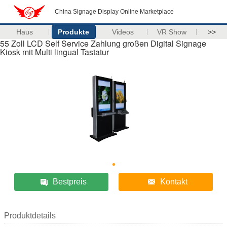
China Signage Display Online Marketplace
Haus
Produkte
Videos
VR Show
>>
55 Zoll LCD Self Service Zahlung großen Digital Signage
Kiosk mit Multi lingual Tastatur
Bestpreis
Kontakt
Produktdetails