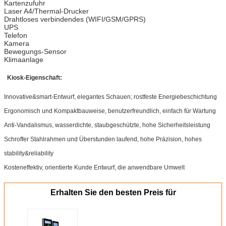
Kartenzufuhr
Laser A4/Thermal-Drucker
Drahtloses verbindendes (WIFI/GSM/GPRS)
UPS
Telefon
Kamera
Bewegungs-Sensor
Klimaanlage
Kiosk-Eigenschaft:
Innovative&smart-Entwurf, elegantes Schauen; rostfeste Energiebeschichtung
Ergonomisch und Kompaktbauweise, benutzerfreundlich, einfach für Wartung
Anti-Vandalismus, wasserdichte, staubgeschützte, hohe Sicherheitsleistung
Schroffer Stahlrahmen und Überstunden laufend, hohe Präzision, hohes
stability&reliability
Kosteneffektiv, orientierte Kunde Entwurf, die anwendbare Umwelt
Erhalten Sie den besten Preis für