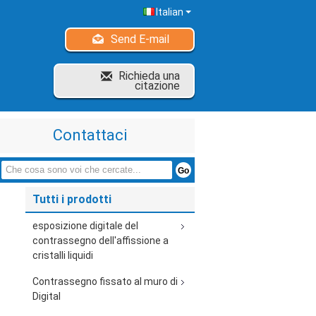
Italian
Send E-mail
Richieda una
citazione
Contattaci
Tutti i prodotti
esposizione digitale del
contrassegno dell'affissione a
cristalli liquidi
Contrassegno fissato al muro di
Digital