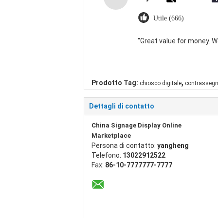
Utile (666)
"Great value for money. Wor
,
Prodotto Tag:
chiosco digitale
contrassegno
Dettagli di contatto
China Signage Display Online
Marketplace
Persona di contatto:
yangheng
Telefono:
13022912522
Fax:
86-10-7777777-7777