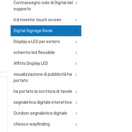
Contrassegno solo di Digital del
supporto
lcd monitor touch screen
Digital Signage Kiosk
Display a LED per esterni
schermo led flessibile
Affitto Display LED
visualizzazione di pubblicità ha
portato
ha portato la scrittura di tavole
segnaletica digitale interattiva
Outdoor segnaletica digitale
chiosco wayfinding