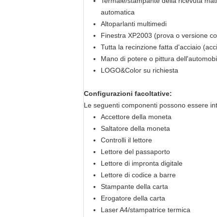
Termale/stampante della ricevuta matri
automatica
Altoparlanti multimedi
Finestra XP2003 (prova o versione co
Tutta la recinzione fatta d'acciaio (acci
Mano di potere o pittura dell'automobi
LOGO&Color su richiesta
Configurazioni facoltative:
Le seguenti componenti possono essere integ
Accettore della moneta
Saltatore della moneta
Controlli il lettore
Lettore del passaporto
Lettore di impronta digitale
Lettore di codice a barre
Stampante della carta
Erogatore della carta
Laser A4/stampatrice termica