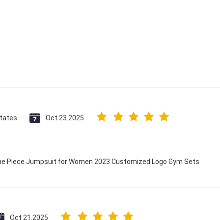
States
Oct 23.2025
 One Piece Jumpsuit for Women 2023 Customized Logo Gym Sets
Oct 21.2025