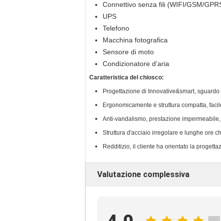
Connettivo senza fili (WIFI/GSM/GPR
UPS
Telefono
Macchina fotografica
Sensore di moto
Condizionatore d'aria
Caratteristica del chiosco:
Progettazione di Innovative&smart, sguardo e
Ergonomicamente e struttura compatta, facil
Anti-vandalismo, prestazione impermeabile, a
Struttura d'acciaio irregolare e lunghe ore che
Redditizio, il cliente ha orientato la progett
Valutazione complessiva