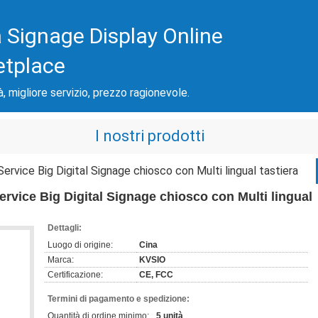
 Signage Display Online
etplace
à, migliore servizio, prezzo ragionevole.
I nostri prodotti
ervice Big Digital Signage chiosco con Multi lingual tastiera
ervice Big Digital Signage chiosco con Multi lingual
Dettagli:
Luogo di origine:
Cina
Marca:
KVSIO
Certificazione:
CE, FCC
Termini di pagamento e spedizione:
Quantità di ordine minimo:
5 unità