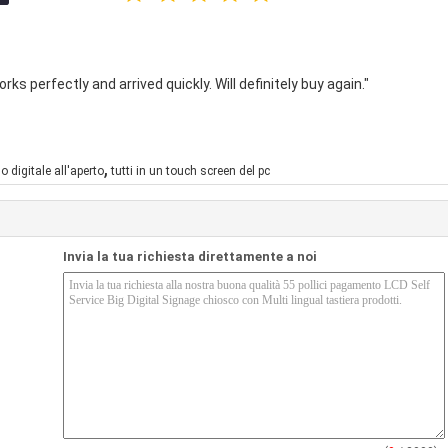
ks perfectly and arrived quickly. Will definitely buy again."
,
 digitale all'aperto
tutti in un touch screen del pc
Invia la tua richiesta direttamente a noi