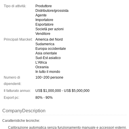
Tipo di attività:
Produttore
Distributore/grossista
Agente
Importatore
Esportatore
Società per azioni
Venditore
Principali Marcket:
America del Nord
Sudamerica
Europa occidentale
Asia orientale
Sud-Est asiatico
L'Africa
Oceania
In tutto il mondo
Numero di
100~200 persone
dipendenti:
Il fatturato annuo:
US$ $1,000,000 - US$ $5,000,000
Export pc:
80% - 90%
CompanyDescription
Caratteristiche tecniche:
Calibrazione automatica senza funzionamento manuale e accessori esterni.