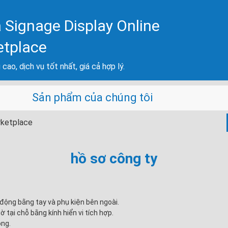
 Signage Display Online
etplace
cao, dịch vụ tốt nhất, giá cả hợp lý.
Sản phẩm của chúng tôi
rketplace
hồ sơ công ty
ộng bằng tay và phụ kiện bên ngoài.
tại chỗ bằng kính hiển vi tích hợp.
ộng.