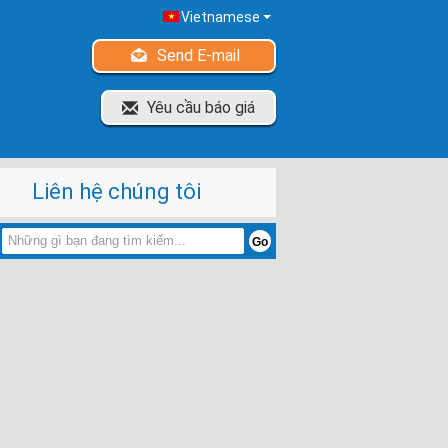
Vietnamese
Send E-mail
Yêu cầu báo giá
Liên hệ chúng tôi