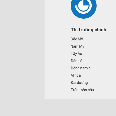
Thị trường chính
Bắc Mỹ
Nam Mỹ
Tây Âu
Đông á
Đông nam á
Africa
Đại dương
Trên toàn cầu