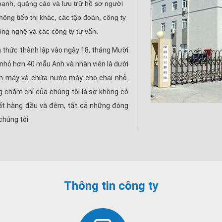
anh, quảng cáo và lưu trữ hồ sơ người
hông tiếp thị khác, các tập đoàn, công ty
ông nghệ và các công ty tư vấn.
thức thành lập vào ngày 18, tháng Mười
 nhỏ hơn 40 mẫu Anh và nhân viên là dưới
lon máy và chứa nước máy cho chai nhỏ.
g chăm chỉ của chúng tôi là sợ không có
uất hàng đầu và đêm, tất cả những đóng
húng tôi.
Thông tin công ty