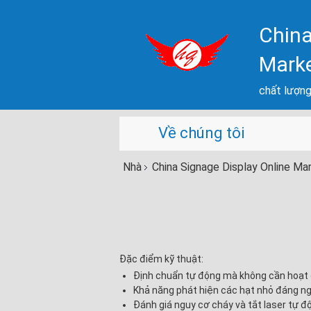
China
Mark
chất lượng 
Về chúng tôi
Nhà
China Signage Display Online Ma
Đặc điểm kỹ thuật:
Định chuẩn tự động mà không cần hoạt đ
Khả năng phát hiện các hạt nhỏ đáng ngờ 
Đánh giá nguy cơ cháy và tắt laser tự đ