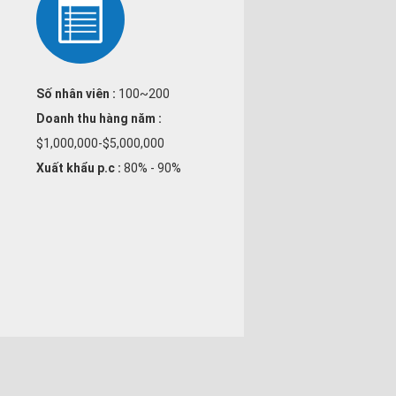
Số nhân viên :
100~200
Doanh thu hàng năm :
$1,000,000-$5,000,000
Xuất khẩu p.c :
80% - 90%