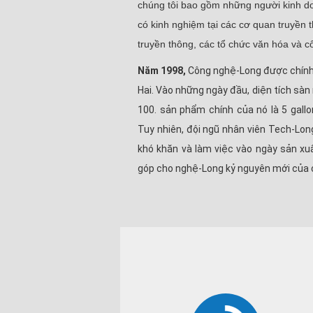
chúng tôi bao gồm những người kinh do
có kinh nghiệm tại các cơ quan truyền t
truyền thông, các tổ chức văn hóa và c
Năm 1998,
Công nghệ-Long được chính 
Hai. Vào những ngày đầu, diện tích sàn
100. sản phẩm chính của nó là 5 gal
Tuy nhiên, đội ngũ nhân viên Tech-Lon
khó khăn và làm việc vào ngày sản x
góp cho nghệ-Long kỷ nguyên mới của c