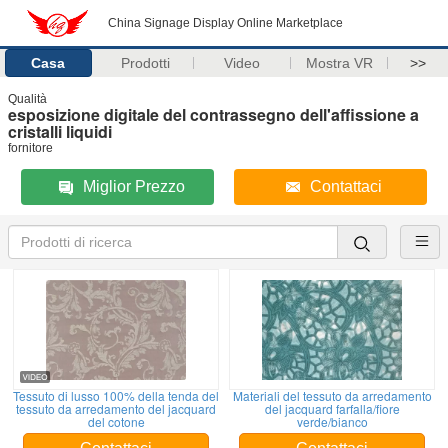
China Signage Display Online Marketplace
Casa
Prodotti
Video
Mostra VR
>>
Qualità
esposizione digitale del contrassegno dell'affissione a
cristalli liquidi
fornitore
Miglior Prezzo
Contattaci
Tessuto di lusso 100% della tenda del
Materiali del tessuto da arredamento
tessuto da arredamento del jacquard
del jacquard farfalla/fiore
del cotone
verde/bianco