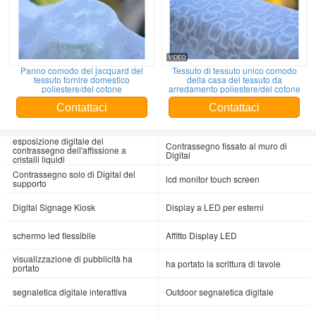
Panno comodo del jacquard del
Tessuto di tessuto unico comodo
tessuto fornire domestico
della casa del tessuto da
poliestere/del cotone
arredamento poliestere/del cotone
Contattaci
Contattaci
esposizione digitale del
Contrassegno fissato al muro di
contrassegno dell'affissione a
Digital
cristalli liquidi
Contrassegno solo di Digital del
lcd monitor touch screen
supporto
Digital Signage Kiosk
Display a LED per esterni
schermo led flessibile
Affitto Display LED
visualizzazione di pubblicità ha
ha portato la scrittura di tavole
portato
segnaletica digitale interattiva
Outdoor segnaletica digitale