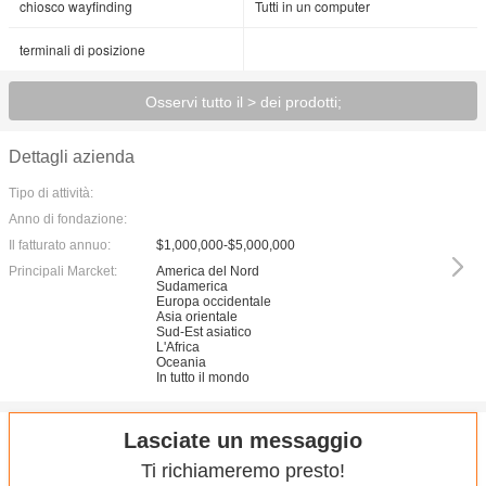
chiosco wayfinding
Tutti in un computer
terminali di posizione
Osservi tutto il > dei prodotti;
Dettagli azienda
Tipo di attività:
Anno di fondazione:
Il fatturato annuo:
$1,000,000-$5,000,000
Principali Marcket:
America del Nord
Sudamerica
Europa occidentale
Asia orientale
Sud-Est asiatico
L'Africa
Oceania
In tutto il mondo
Lasciate un messaggio
Ti richiameremo presto!