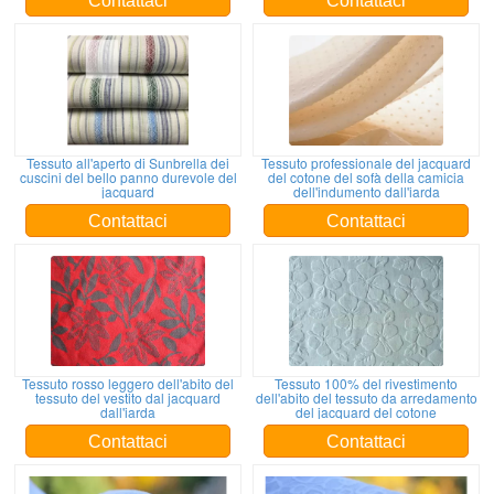
Contattaci
Contattaci
Tessuto all'aperto di Sunbrella dei
Tessuto professionale del jacquard
cuscini del bello panno durevole del
del cotone del sofà della camicia
jacquard
dell'indumento dall'iarda
Contattaci
Contattaci
Tessuto rosso leggero dell'abito del
Tessuto 100% del rivestimento
tessuto del vestito dal jacquard
dell'abito del tessuto da arredamento
dall'iarda
del jacquard del cotone
Contattaci
Contattaci