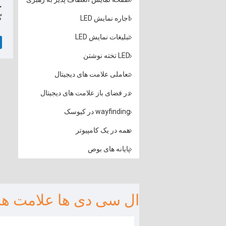
گ
اجاره نمایش LED
تبلیغات نمایش LED
LED تخته نوشتن
تعاملی علامت های دیجیتال
در فضای باز علامت های دیجیتال
wayfinding در کیوسک
همه در یک کامپیوتر
پایانه های بوص
ال سی دی ها علامت های