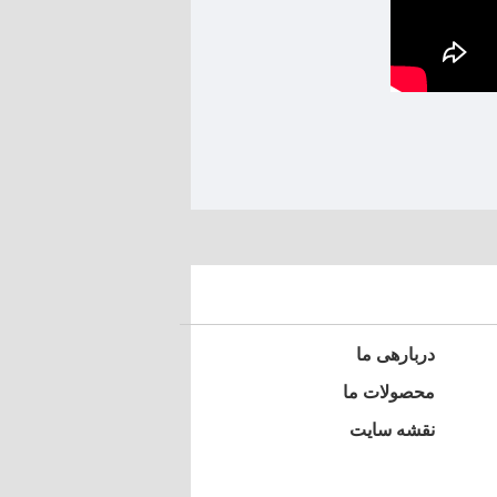
دربارهی ما
محصولات ما
نقشه سایت