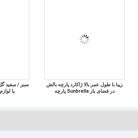
زیبا با طول عمر بالا ژاکارد پارچه بالش
سبز / سفید گل /
در فضای باز Sunbrella پارچه
یا لوازم