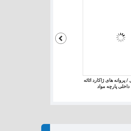
 پروانه های ژاکارد اثاثه
100 ٪ پنبه ژاکارد اثاثه یا لوازم داخ
 داخلی پارچه مواد
پارچه پارچه پرده لوکس