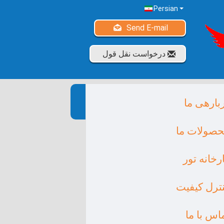
Persian
Send E-mail
درخواست نقل قول
بارهی ما
صولات ما
رخانه تور
ترل کیفیت
اس با ما