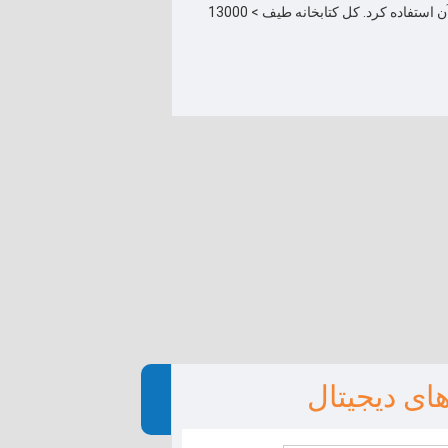
خودکار متوقف کنید. کوچک و سبک است، می توان آن را حمل کرد و به راحتی از آن استفاده کرد. کل کتابخانه طیف > 13000
ای دیجیتال