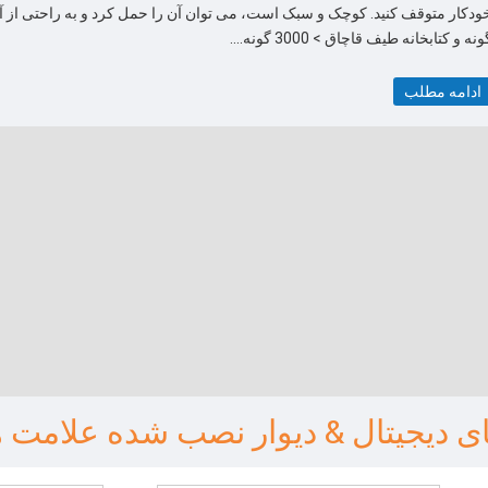
ونه و کتابخانه طیف قاچاق > 3000 گونه....
ادامه مطلب
 دیجیتال & دیوار نصب شده علامت ه