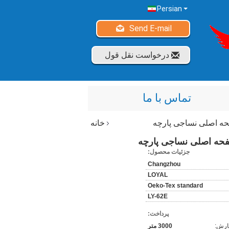
Persian
Send E-mail
درخواست نقل قول
تماس با ما
صفحه اصلی نساجی پارچه
خانه
 صفحه اصلی نساجی پارچه
جزئیات محصول:
Changzhou
LOYAL
Oeko-Tex standard
LY-62E
پرداخت:
فارش:
3000 متر