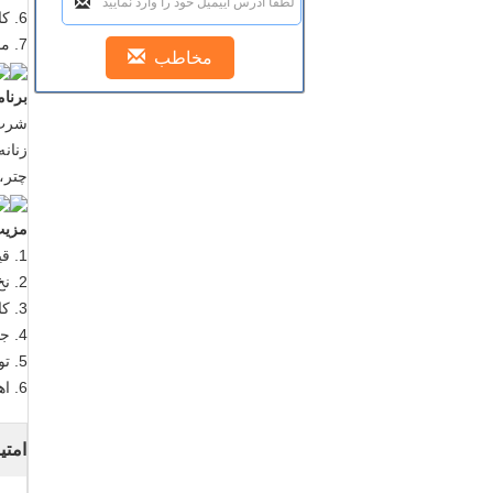
6. کارخانه ما نوع دیگری از طرح ها و رنگ برای این نخ رنگ الگوهای مخمل نخی راه راه.
7. ما همچنین می توانید طراحی و رنگ به عنوان درخواست مشتریان تولید کند.
برنام
زنان
چتر، 
مزیت
1. قیمت رقابتی و تاریخ تحویل.
2. نخ پشمی تابیده
3. کارخانه خاکستری. ما بافندگی شمشیر دودم، جت هوا بافندگی، ماشین آلات ژاکارد بافندگی.
4. جدید و خنده دار طرح.
5. توانایی قوی در توسعه و کنترل کیفیت.
6. اهرم پیشرفته بین المللی فن آوری است.
امتی