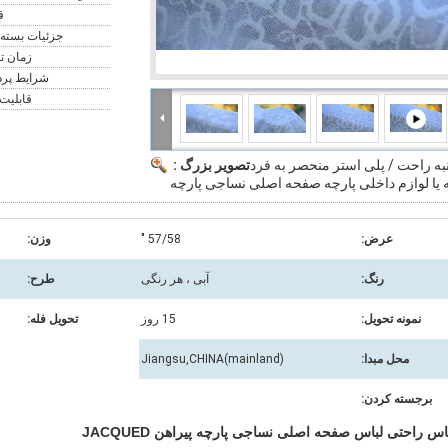
ق
جزئیات بسته 
زمان ت
شرایط پرد
قابلیت 
نبه راحت / پلی استر منحصر به فرد
تصویر بزرگ :
ه یا لوازم داخلی پارچه صفحه اصلی نساجی پارچه
عرض:
57/58 "
وزن:
رنگ:
آبی ، هر رنگی
طرح:
نمونه تحویل:
15 روز
تحویل فله:
محل مبدا:
Jiangsu,CHINA(mainland)
برجسته کردن:
 راحتی لباس صفحه اصلی نساجی پارچه پیراهن JACQUED