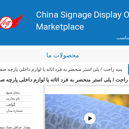
China Signage Display O
Marketplace
مناسب.
محصولات ما
پنبه راحت / پلی استر منحصر به فرد اثاثه یا لوازم داخلی پارچه 
 راحت / پلی استر منحصر به فرد اثاثه یا لوازم داخلی پارچه
محل منبع:
نام تجاری:
گواهی:
شماره مدل:
مقدار حداقل تعداد س