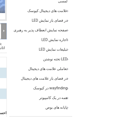
لمسی
علامت های دیجیتال کیوسک
در فضای باز نمایش LED
صفحه نمایش انعطاف پذیر به رهبری
اجاره نمایش LED
پ
اثاث
تبلیغات نمایش LED
LED تخته نوشتن
تعاملی علامت های دیجیتال
در فضای باز علامت های دیجیتال
wayfinding در کیوسک
همه در یک کامپیوتر
پایانه های بوص
احساس