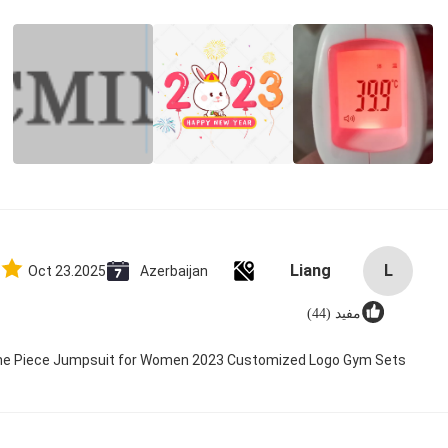
Liang
L
Oct 23.2025
Azerbaijan
مفید (44)
 One Piece Jumpsuit for Women 2023 Customized Logo Gym Sets