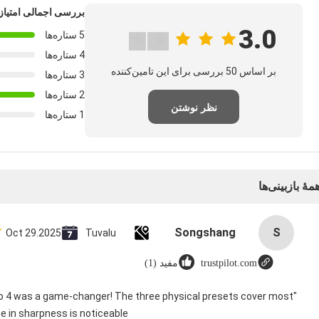
بررسی اجمالی امتیاز
3.0
5 ستاره‌ها
4 ستاره‌ها
بر اساس 50 بررسی برای این تامین‌کننده
3 ستاره‌ها
2 ستاره‌ها
نظر نوشتن
1 ستاره‌ها
مهٔ بازبینی‌ها
Songshang
S
Oct 29.2025
Tuvalu
trustpilot.com
مفید (1)
ico 4 was a game-changer! The three physical presets cover most
e in sharpness is noticeable.