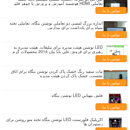
تعاملی HDMI هوشمند آموزش و پرورش با جوهر قلم
تماس با ما
اندازه بزرگ لمسی دو تعاملی نوشتن بنگاه، تعاملی تخته
سیاه برای یادداشت برای مدارس
تماس با ما
LED نوشتن هیئت مدیره برای تبلیغات. هیئت مدیره به
رهبری برای فروش علی بابا بیان 2014 محصولات گرم
است.
تماس با ما
مات سفید رنگ خشک پاک کردن نوشتن بنگاه برای اتاق
نشست، خشک پاک کردن هیئت مدیره
تماس با ما
فلش مهتابی LED نوشتن بنگاه
تماس با ما
اکریلیک فلورسنت LED نوشتن بنگاه تخته منو روشن برای
رستوران ها