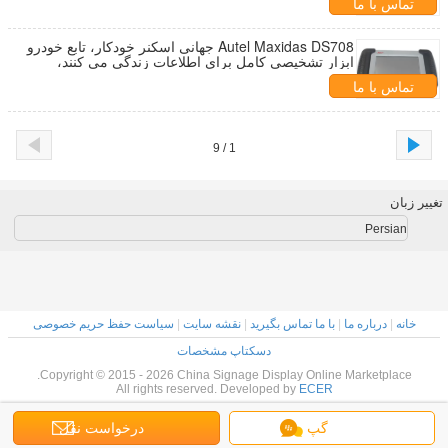
تماس با ما
Autel Maxidas DS708 جهانی اسکنر خودکار، تابع خودرو
ابزار تشخیصی کامل برای اطلاعات زندگی می کنند،
برنامه ریزی ECU.
تماس با ما
1 / 9
تغییر زبان
Persian
خانه
|
درباره ما
|
با ما تماس بگیرید
|
نقشه سایت
|
سیاست حفظ حریم خصوصی
دسکتاپ مشخصات
Copyright © 2015 - 2026 China Signage Display Online Marketplace.
All rights reserved. Developed by
ECER
گپ
درخواست نقل