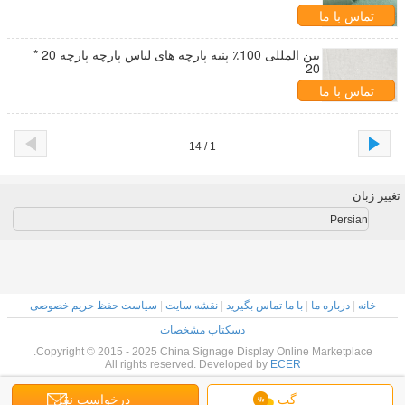
تماس با ما
بین المللی 100٪ پنبه پارچه های لباس پارچه پارچه 20 *
20
تماس با ما
1 / 14
تغییر زبان
Persian
خانه
|
درباره ما
|
با ما تماس بگیرید
|
نقشه سایت
|
سیاست حفظ حریم خصوصی
دسکتاپ مشخصات
Copyright © 2015 - 2025 China Signage Display Online Marketplace.
All rights reserved. Developed by
ECER
گپ
درخواست نقل