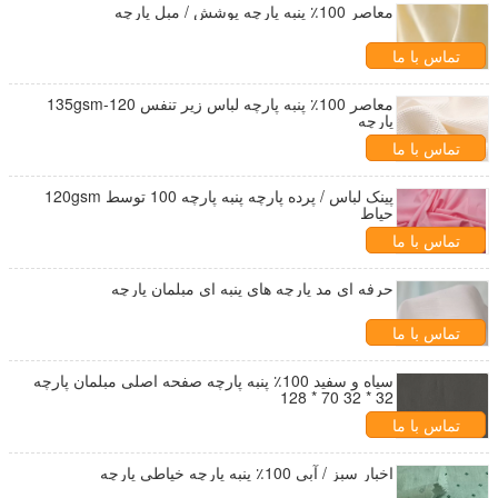
معاصر 100٪ پنبه پارچه پوشش / مبل پارچه
تماس با ما
معاصر 100٪ پنبه پارچه لباس زیر تنفس 120-135gsm
پارچه
تماس با ما
پینک لباس / پرده پارچه پنبه پارچه 100 توسط 120gsm
حیاط
تماس با ما
حرفه ای مد پارچه های پنبه ای مبلمان پارچه
تماس با ما
سیاه و سفید 100٪ پنبه پارچه صفحه اصلی مبلمان پارچه
32 * 32 70 * 128
تماس با ما
اخبار سبز / آبی 100٪ پنبه پارچه خیاطی پارچه