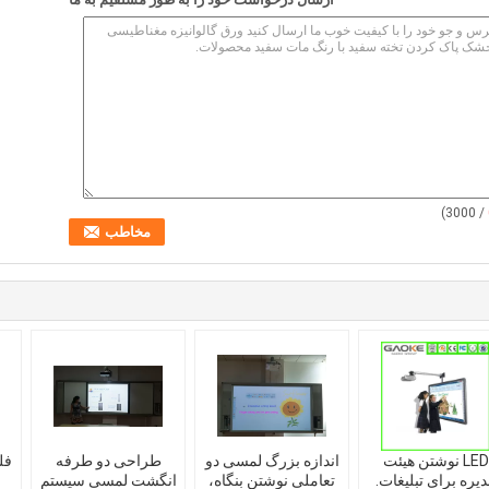
/ 3000)
LED نوشتن هیئت
اندازه بزرگ لمسی دو
طراحی دو طرفه
یره برای تبلیغات.
تعاملی نوشتن بنگاه،
انگشت لمسی سیستم