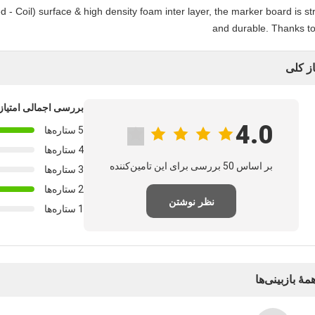
 - Coil) surface & high density foam inter layer, the marker board is st
and durable. Thanks to
از کلی
بررسی اجمالی امتیاز
4.0
5 ستاره‌ها
4 ستاره‌ها
بر اساس 50 بررسی برای این تامین‌کننده
3 ستاره‌ها
2 ستاره‌ها
نظر نوشتن
1 ستاره‌ها
مهٔ بازبینی‌ها