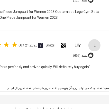
مفید (123)
 One Piece Jumpsuit for Women 2023 Customized Logo Gym Sets
y One Piece Jumpsuit for Women 2023@
Lily
L
Oct 21.2025
Brazil
مفید (666)
"Great value for money. Works perfectly and arrived quickly. Will definitely buy again."
,
,
سب:
تخته ای که می توانید روی آن بنویسید
تخته تحریر شیشه ای
تخته تحریر ال ای دی
ارسال درخواست خود را به طور مستقیم به ما