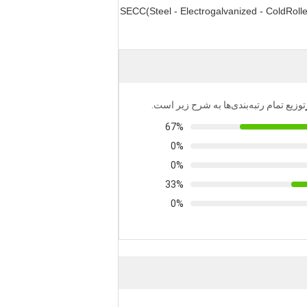
SECC(Steel - Electrogalvanized - ColdRolled
توزیع تمام رتبه‌بندی‌ها به شرح زیر است.
67%
0%
0%
33%
0%