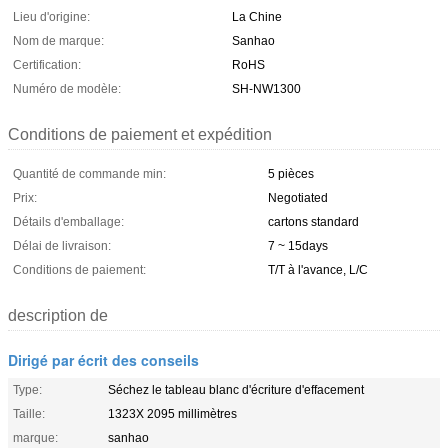
Lieu d'origine:
La Chine
Nom de marque:
Sanhao
Certification:
RoHS
Numéro de modèle:
SH-NW1300
Conditions de paiement et expédition
Quantité de commande min:
5 pièces
Prix:
Negotiated
Détails d'emballage:
cartons standard
Délai de livraison:
7 ~ 15days
Conditions de paiement:
T/T à l'avance, L/C
description de
Dirigé par écrit des conseils
Type:
Séchez le tableau blanc d'écriture d'effacement
Taille:
1323X 2095 millimètres
marque:
sanhao