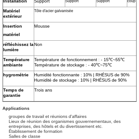
Installation
Support
Support
Support
coup
Matériel
Tôle d'acier galvanisée
extérieur
Insertion
Mousse
matériel
réfléchissez la
Non
lumière
Température
Température de fonctionnement : - 15℃~55℃
ambiante
Température de stockage : - 40℃~75℃
hygrométrie
Humidité fonctionnante : 10% | RHÉSUS de 90%
Humidité de stockage : 10% | RHÉSUS de 90%
Temps de
Trois ans
garantie
Applications
groupes de travail et réunions d'affaires
Lieux de réunion des organismes gouvernementaux, des
entreprises, des hôtels et du divertissement etc.
Établissement de formation
Salles de classe