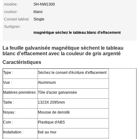
modèle:
SH-NW1300
couleur:
blanc
Conseil latéral:
Single
Surligner:
magnétique séchez le tableau blanc d'effacement
La feuille galvanisée magnétique sèchent le tableau
blanc d'effacement avec la couleur de gris argenté
Caractéristiques
Type :
Séchez le conseil d'écriture d'effacement
Vue :
Aluminium
Matières premières :
Tôle d'acier galvanisée
Taille :
1323X 2095mm
Noyau :
Mousse de densité
Coin :
Plastique d'ABS
Installation :
fixé au mur