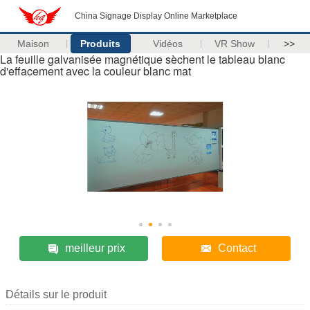
China Signage Display Online Marketplace
Maison
Produits
Vidéos
VR Show
>>
La feuille galvanisée magnétique sèchent le tableau blanc
d'effacement avec la couleur blanc mat
meilleur prix
Contact
Détails sur le produit