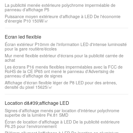
La publicité menée extérieure polychrome imperméable de
panneau d'affichage P5
Puissance moyen extérieure d'affichage à LED De l'économie
d'énergie P10 150W/㎡
Ecran led flexible
Écran extérieur P10mm de l'information LED d'intense luminosité
pour la gare routière/écoles
Mur mené flexible extérieur d'écrans pour la publicité carrée de
achat
Les écrans P16 menés flexibles imperméables avec la FCC de
RoHS de la CE IP65 ont mené le panneau d'Advertsing de
panneau d'affichage de signes
Affichage d'écran flexible léger de P8 LED pour des arènes,
densité du pixel 15625/㎡
Location d&#39;affichage LED
Signes d'affichage menés par location d'intérieur polychrome
superbe de la lumière P4.81 SMD
Écran de location d'affichage à LED De la publicité extérieure
P6.25 pour l'environnement