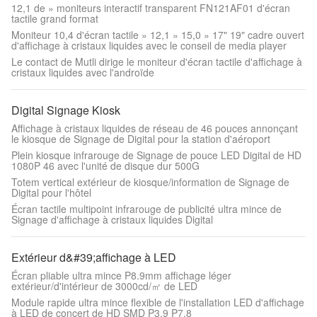
12,1 de » moniteurs interactif transparent FN121AF01 d'écran
tactile grand format
Moniteur 10,4 d'écran tactile » 12,1 » 15,0 » 17" 19" cadre ouvert
d'affichage à cristaux liquides avec le conseil de media player
Le contact de Mutli dirige le moniteur d'écran tactile d'affichage à
cristaux liquides avec l'androïde
Digital Signage Kiosk
Affichage à cristaux liquides de réseau de 46 pouces annonçant
le kiosque de Signage de Digital pour la station d'aéroport
Plein kiosque infrarouge de Signage de pouce LED Digital de HD
1080P 46 avec l'unité de disque dur 500G
Totem vertical extérieur de kiosque/information de Signage de
Digital pour l'hôtel
Écran tactile multipoint infrarouge de publicité ultra mince de
Signage d'affichage à cristaux liquides Digital
Extérieur d&#39;affichage à LED
Écran pliable ultra mince P8.9mm affichage léger
extérieur/d'intérieur de 3000cd/㎡ de LED
Module rapide ultra mince flexible de l'installation LED d'affichage
à LED de concert de HD SMD P3.9 P7.8