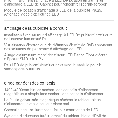
PH6mm allument l'affichage à LED De location en aluminium
d'affichage à LED de Cabinet pour rencontrer l'écran/aéroport
Module de location d'affichage à LED de la publicité P6.25,
Affichage vidéo extérieur de LED
affichage de la publicité a conduit
installation fixée au mur d'affichage à LED De publicité extérieure
de l'intense luminosité P10
Visualisation électronique de définition élevée de RVB annonçant
des solutions de panneaux d'affichage de LED
Alliage d'aluminium mené d'intérieur LED Dance Floor d'écran
d'Epistar SMD 3 In1 P6
P10 LED de publicité d'intérieur examine le module pour le
stade/sports 5000nits
dirigé par écrit des conseils
1400x4000mm blancs sèchent des conseils d'effacement,
magnétique à simple face sèchent des conseils d'effacement
La feuille galvanisée magnétique sèchent le tableau blanc
d'effacement avec la couleur blanc mat
Conseil d'écriture fluorescent fait sur commande de LED
Système d'éducation futé interactif du tableau blanc HDMI de