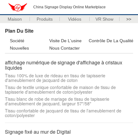
China Signage Display Online Marketplace
Maison
Produits
Vidéos
VR Show
>>
Plan Du Site
Société
Visite De L'usine
Contrôle De La Qualité
Nouvelles
Nous Contacter
affichage numérique de signage d'affichage à cristaux
liquides
Tissu 100% de luxe de rideau en tissu de tapisserie
d'ameublement de jacquard de coton
Tissu de textile unique confortable de maison de tissu de
tapisserie d'ameublement de coton/polyester
Tissu blanc de robe de mariage de tissu de tapisserie
d'ameublement de jacquard, largeur 57"/58"
Tissu confortable de jacquard de tissu de l'ameublement de
coton/polyester
Signage fixé au mur de Digital