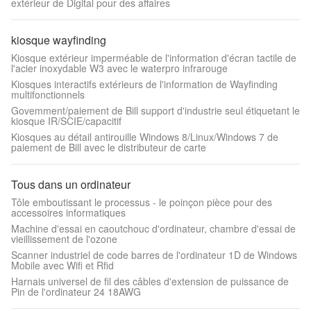
extérieur de Digital pour des affaires
kiosque wayfinding
Kiosque extérieur imperméable de l'information d'écran tactile de
l'acier inoxydable W3 avec le waterpro infrarouge
Kiosques interactifs extérieurs de l'information de Wayfinding
multifonctionnels
Govemment/paiement de Bill support d'industrie seul étiquetant le
kiosque IR/SCIE/capacitif
Kiosques au détail antirouille Windows 8/Linux/Windows 7 de
paiement de Bill avec le distributeur de carte
Tous dans un ordinateur
Tôle emboutissant le processus - le poinçon pièce pour des
accessoires informatiques
Machine d'essai en caoutchouc d'ordinateur, chambre d'essai de
vieillissement de l'ozone
Scanner industriel de code barres de l'ordinateur 1D de Windows
Mobile avec Wifi et Rfid
Harnais universel de fil des câbles d'extension de puissance de
Pin de l'ordinateur 24 18AWG