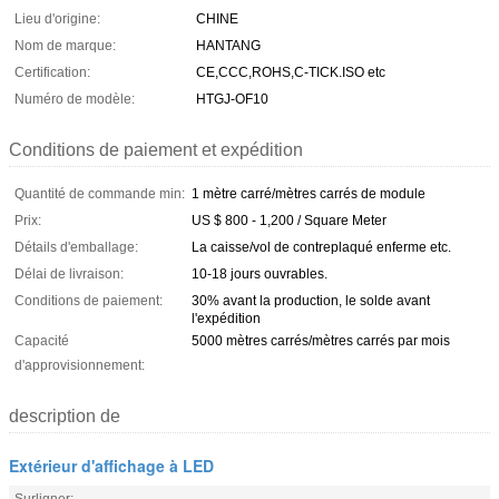
Lieu d'origine:
CHINE
Nom de marque:
HANTANG
Certification:
CE,CCC,ROHS,C-TICK.ISO etc
Numéro de modèle:
HTGJ-OF10
Conditions de paiement et expédition
Quantité de commande min:
1 mètre carré/mètres carrés de module
Prix:
US $ 800 - 1,200 / Square Meter
Détails d'emballage:
La caisse/vol de contreplaqué enferme etc.
Délai de livraison:
10-18 jours ouvrables.
Conditions de paiement:
30% avant la production, le solde avant
l'expédition
Capacité
5000 mètres carrés/mètres carrés par mois
d'approvisionnement:
description de
Extérieur d'affichage à LED