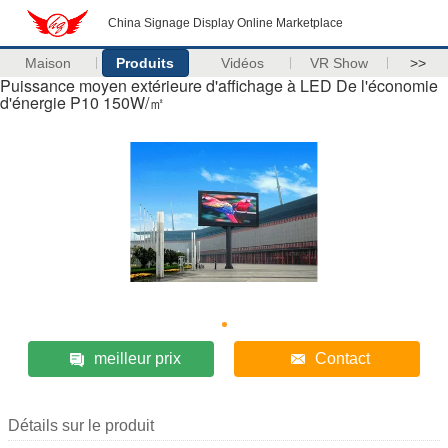
China Signage Display Online Marketplace
Maison
Produits
Vidéos
VR Show
>>
Puissance moyen extérieure d'affichage à LED De l'économie
d'énergie P10 150W/㎡
meilleur prix
Contact
Détails sur le produit