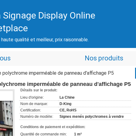
 Signage Display Online
etplace
haute qualité et meilleur, prix raisonnable.
nous
Nos produits
re polychrome imperméable de panneau d'affichage P5
polychrome imperméable de panneau d'affichage P5
Détails sur le produit:
Lieu d'origine:
La Chine
Nom de marque:
D-King
Certification:
CE, RoHS
Numéro de modèle:
Signes menés polychromes à vendre
Conditions de paiement et expédition:
Quantité de commande min:
1 m²