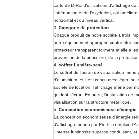
carte de D-Roi d'utilisations d'affichage de 
l'atténuation et de l'oxydation, qui amélior
horizontal et du niveau vertical.
3.
Catégorie de protection
Chaque produit de notre société a trois imp
autre équipement approprié contre être corr
protecteur transparent formera et elle a les r
prévention de la poussière, de la protection 
4.
coffret Lumière-pesé
Le coffret de l'écran de visualisation mené 
d'aluminium, et il est conçu avec léger, be
société de location, l'affichage mené par mo
guidant l'écran. En outre, l'installation de
visualisation sur la structure métallique.
5.
Conception économiseuse d'énergie
La conception économiseuse d'énergie réduit
d'affichage menée par P5. Elle emploie l'
l'intense luminosité superbe conduisant, et