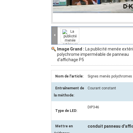
Image Grand :
La publicité menée extér
polychrome imperméable de panneau
d'affichage P5
Nom de l'article:
Signes menés polychromes 
Entraînement de
Courant constant
la méthode:
DIP346
Type de LED:
conduit panneau d'aff
Mettre en