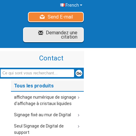
French
Send E-mail
Demandez une
citation
Contact
Tous les produits
affichage numérique de signage
d'affichage à cristaux liquides
Signage fixé au mur de Digital
Seul Signage de Digital de
support