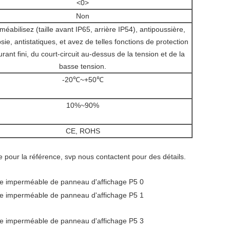
<0>
Non
éabilisez (taille avant IP65, arrière IP54), antipoussière,
sie, antistatiques, et avez de telles fonctions de protection
rant fini, du court-circuit au-dessus de la tension et de la
basse tension.
-20℃~+50℃
10%~90%
CE, ROHS
 pour la référence, svp nous contactent pour des détails.