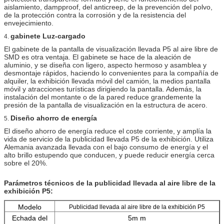
aislamiento, dampproof, del anticreep, de la prevención del polvo,
de la protección contra la corrosión y de la resistencia del
envejecimiento.
gabinete Luz-cargado
4.
El gabinete de la pantalla de visualización llevada P5 al aire libre de
SMD es otra ventaja. El gabinete se hace de la aleación de
aluminio, y se diseña con ligero, aspecto hermoso y asamblea y
desmontaje rápidos, haciendo lo convenientes para la compañía de
alquiler, la exhibición llevada móvil del camión, la medios pantalla
móvil y atracciones turísticas dirigiendo la pantalla. Además, la
instalación del montante o de la pared reduce grandemente la
presión de la pantalla de visualización en la estructura de acero.
Diseño ahorro de energía
5.
El diseño ahorro de energía reduce el coste corriente, y amplía la
vida de servicio de la publicidad llevada P5 de la exhibición. Utiliza
Alemania avanzada llevada con el bajo consumo de energía y el
alto brillo estupendo que conducen, y puede reducir energía cerca
sobre el 20%.
Parámetros técnicos de la publicidad llevada al aire libre de la
exhibición P5:
Modelo
Publicidad llevada al aire libre de la exhibición P5
Echada del
5m m