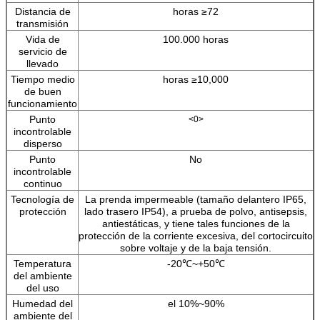
Distancia de
horas ≥72
transmisión
Vida de
100.000 horas
servicio de
llevado
Tiempo medio
horas ≥10,000
de buen
funcionamiento
Punto
<0>
incontrolable
disperso
Punto
No
incontrolable
continuo
Tecnología de
La prenda impermeable (tamaño delantero IP65,
protección
lado trasero IP54), a prueba de polvo, antisepsis,
antiestáticas, y tiene tales funciones de la
protección de la corriente excesiva, del cortocircuito
sobre voltaje y de la baja tensión.
Temperatura
-20℃~+50℃
del ambiente
del uso
Humedad del
el 10%~90%
ambiente del