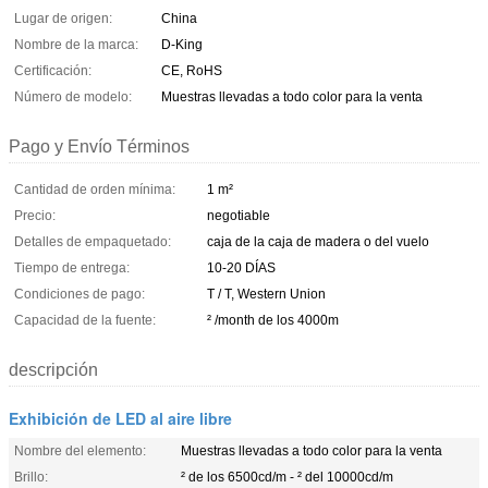
Lugar de origen:
China
Nombre de la marca:
D-King
Certificación:
CE, RoHS
Número de modelo:
Muestras llevadas a todo color para la venta
Pago y Envío Términos
Cantidad de orden mínima:
1 m²
Precio:
negotiable
Detalles de empaquetado:
caja de la caja de madera o del vuelo
Tiempo de entrega:
10-20 DÍAS
Condiciones de pago:
T / T, Western Union
Capacidad de la fuente:
² /month de los 4000m
descripción
Exhibición de LED al aire libre
Nombre del elemento:
Muestras llevadas a todo color para la venta
Brillo:
² de los 6500cd/m - ² del 10000cd/m