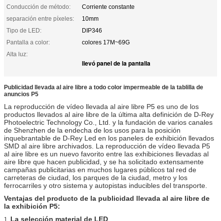
Conducción de método:
Corriente constante
separación entre píxeles:
10mm
Tipo de LED:
DIP346
Pantalla a color:
colores 17M~69G
Alta luz:
llevó panel de la pantalla
Publicidad llevada al aire libre a todo color impermeable de la tablilla de
anuncios P5
La reproducción de vídeo llevada al aire libre P5 es uno de los
productos llevados al aire libre de la última alta definición de D-Rey
Photoelectric Technology Co., Ltd. y la fundación de varios canales
de Shenzhen de la endecha de los usos para la posición
inquebrantable de D-Rey Led en los paneles de exhibición llevados
SMD al aire libre archivados. La reproducción de vídeo llevada P5
al aire libre es un nuevo favorito entre las exhibiciones llevadas al
aire libre que hacen publicidad, y se ha solicitado extensamente
campañas publicitarias en muchos lugares públicos tal red de
carreteras de ciudad, los parques de la ciudad, metro y los
ferrocarriles y otro sistema y autopistas inducibles del transporte.
Ventajas del producto de la publicidad llevada al aire libre de
la exhibición P5:
La selección material de LED
1.