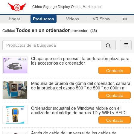
China Signage Display Online Marketplace
Hogar
Productos
Videos
VR Show
>>
Todos en un ordenador
Calidad
proveedor.
(48)
Chapa que sella proceso - la perforación pieza para
los accesorios de ordenador
Contacto
Máquina de prueba de goma del ordenador, cámara
de la prueba del ozono 500 * de 500 * de 600m m
Contacto
Ordenador industrial de Windows Mobile con el
analizador del código de barras 1D y WIFI y RFID
Contacto
Arnés de cable del universal de los cables de