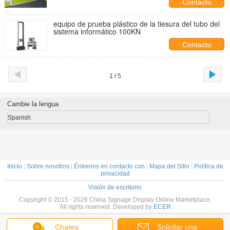
Contacto
equipo de prueba plástico de la tiesura del tubo del
sistema informático 100KN
Contacto
1 / 5
Cambie la lengua
Spanish
Inicio
|
Sobre nosotros
|
Éntrenos en contacto con
|
Mapa del Sitio
|
Política de
privacidad
Visión de escritorio
Copyright © 2015 - 2026 China Signage Display Online Marketplace.
All rights reserved. Developed by
ECER
Chatea
Solicitar una