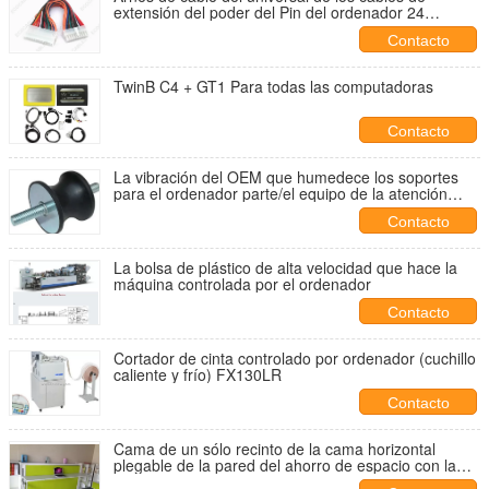
extensión del poder del Pin del ordenador 24
18AWG
Contacto
TwinB C4 + GT1 Para todas las computadoras
Contacto
La vibración del OEM que humedece los soportes
para el ordenador parte/el equipo de la atención
sanitaria
Contacto
La bolsa de plástico de alta velocidad que hace la
máquina controlada por el ordenador
Contacto
Cortador de cinta controlado por ordenador (cuchillo
caliente y frío) FX130LR
Contacto
Cama de un sólo recinto de la cama horizontal
plegable de la pared del ahorro de espacio con la
tabla del ordenador