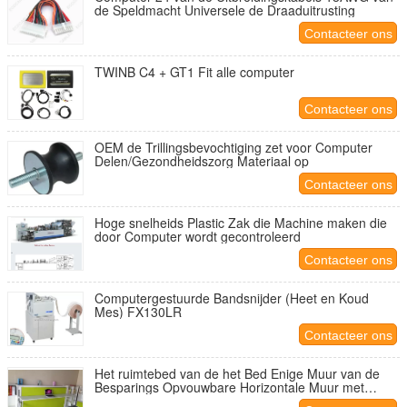
de Speldmacht Universele de Draaduitrusting
Contacteer ons
TWINB C4 + GT1 Fit alle computer
Contacteer ons
OEM de Trillingsbevochtiging zet voor Computer
Delen/Gezondheidszorg Materiaal op
Contacteer ons
Hoge snelheids Plastic Zak die Machine maken die
door Computer wordt gecontroleerd
Contacteer ons
Computergestuurde Bandsnijder (Heet en Koud
Mes) FX130LR
Contacteer ons
Het ruimtebed van de het Bed Enige Muur van de
Besparings Opvouwbare Horizontale Muur met
Computerlijst