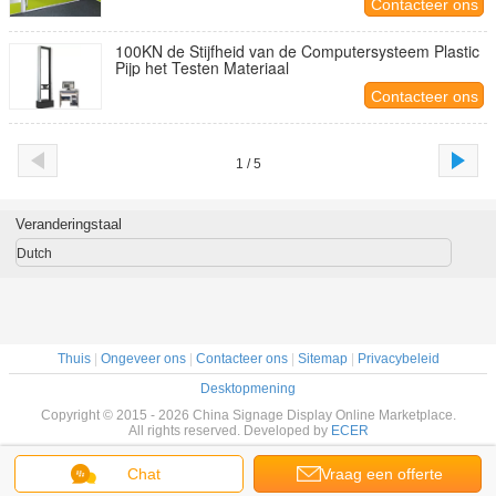
Contacteer ons
100KN de Stijfheid van de Computersysteem Plastic
Pijp het Testen Materiaal
Contacteer ons
1 / 5
Veranderingstaal
Dutch
Thuis
|
Ongeveer ons
|
Contacteer ons
|
Sitemap
|
Privacybeleid
Desktopmening
Copyright © 2015 - 2026 China Signage Display Online Marketplace.
All rights reserved. Developed by
ECER
Chat
Vraag een offerte