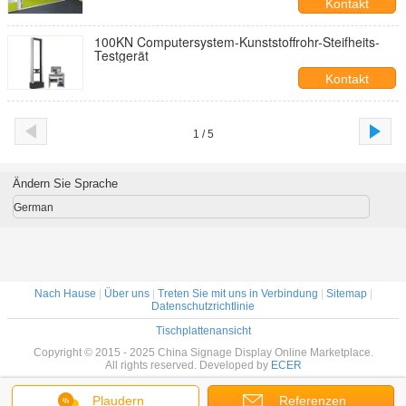
Kontakt
100KN Computersystem-Kunststoffrohr-Steifheits-
Testgerät
Kontakt
1 / 5
Ändern Sie Sprache
German
Nach Hause
|
Über uns
|
Treten Sie mit uns in Verbindung
|
Sitemap
|
Datenschutzrichtlinie
Tischplattenansicht
Copyright © 2015 - 2025 China Signage Display Online Marketplace.
All rights reserved. Developed by
ECER
Plaudern
Referenzen