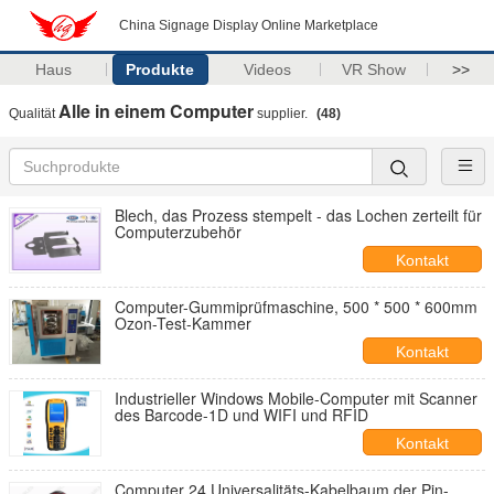
China Signage Display Online Marketplace
Haus
Produkte
Videos
VR Show
>>
Alle in einem Computer
Qualität
supplier.
(48)
Blech, das Prozess stempelt - das Lochen zerteilt für
Computerzubehör
Kontakt
Computer-Gummiprüfmaschine, 500 * 500 * 600mm
Ozon-Test-Kammer
Kontakt
Industrieller Windows Mobile-Computer mit Scanner
des Barcode-1D und WIFI und RFID
Kontakt
Computer 24 Universalitäts-Kabelbaum der Pin-