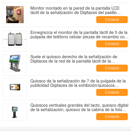
Monitor montado en la pared de la pantalla LCD
táctil de la señalización de Digitaces del pasillo
comercial
Contacto
Ennegrezca el monitor de la pantalla táctil de 5 de la
pulgada del teléfono celular piezas de recambio con
Huawei G610
Contacto
Suele el quiosco derecho de la señalización de
Digitaces de la red de la pantalla táctil de la
publicidad con W2000, XP, systom de Vista
Contacto
Quiosco de la señalización de 7 de la pulgada de la
publicidad Digitaces de la exhibición/quioscos
interiores multifuncionales JBW64020
Contacto
Quioscos verticales grandes del tacto, quiosco digital
de la señalización, quiosco de la cabina de la foto
para la central eléctrica, hospitales
Contacto