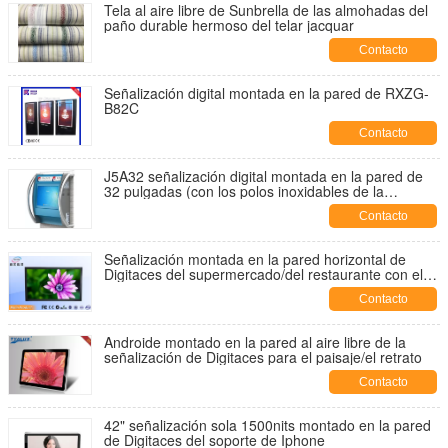
Tela al aire libre de Sunbrella de las almohadas del
paño durable hermoso del telar jacquar
Contacto
Señalización digital montada en la pared de RXZG-
B82C
Contacto
J5A32 señalización digital montada en la pared de
32 pulgadas (con los polos inoxidables de la
protección)
Contacto
Señalización montada en la pared horizontal de
Digitaces del supermercado/del restaurante con el
sensor 19" HD
Contacto
Androide montado en la pared al aire libre de la
señalización de Digitaces para el paisaje/el retrato
Contacto
42" señalización sola 1500nits montado en la pared
de Digitaces del soporte de Iphone