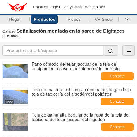
China Signage Display Online Marketplace
Hogar
Productos
Videos
VR Show
>>
Señalización montada en la pared de Digitaces
Calidad
proveedor.
Paño cómodo del telar jacquar de la tela del
equipamiento casero del algodón/del poliéster
Contacto
Tela de materia textil única cómoda del hogar de la
tela de tapicería del algodón/del poliéster
Contacto
Tela de gama alta popular de la ropa de la tela de
tapicería del telar jacquar del algodón
Contacto