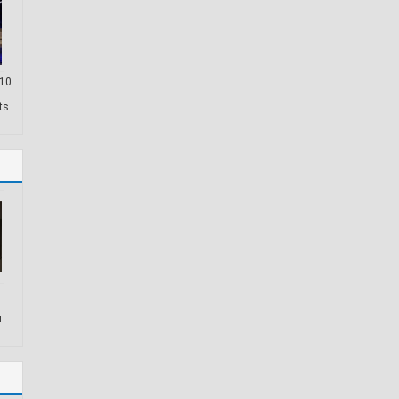
10
ts
я
ая