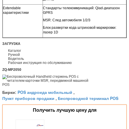
Extendable
Стандарты телекоммуникаций: Qiad-диапазон
характеристики
GPRS
MSR: След автомобиля 1/2/3
Блок развертки кода штриховой маркировки:
лазер 1D
ЗАГРУЗКА
Каталог
Ручной
Водитель
Рабочая инструкция по обслуживанию
ZQ-MP2050
POS андроида мобильный
Бирки:
,
Пункт приборов продажи
Беспроводной терминал POS
,
Получить лучшую цену для