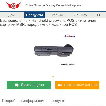
China Signage Display Online Marketplace
Дом
Продукты
Ролики
VR - шоу
>>
Беспроволочный Handheld стержень POS с читателем
карточки MSR, передвижной машиной POS
Лучшая цена
контактные данные
Подробная информация о продукте