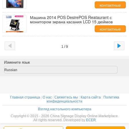
DVI
контактные
данные
Машина 2014 POS DesirePOS Reataurant с
монитором экрана касания LCD 15 дюймов
контактные
данные
1 / 9
Измените язык
Russian
Главная страница
|
О нас
|
Свяжитесь мы
|
Карта сайта
|
Политика
конфиденциальности
Взгляд настольного компьютера
Copyright © 2015 - 2026 China Signage Display Online Marketplace.
All rights reserved. Developed by
ECER