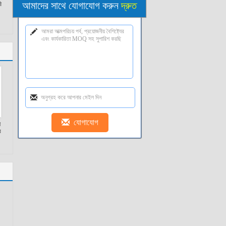
আমাদের সাথে যোগাযোগ করুন
দ্রুত
ী
শ
র