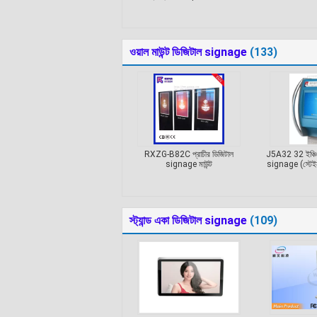
ওয়াল মাউন্ট ডিজিটাল signage
(133)
RXZG-B82C প্রাচীর ডিজিটাল
J5A32 32 ইঞ্চি প্
signage মাউন্ট
signage (স্টেইনলেস
স্ট্যান্ড একা ডিজিটাল signage
(109)