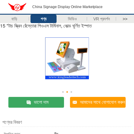
China Signage Display Online Marketplace
বাড়ি
পণ্য
ভিডিও
VR প্রদর্শন
>>
15 "টাচ স্ক্রিন রেঁস্তোরা পিওএস টার্মিনাল, কোল্ড ঘূর্ণিত ইস্পাত
ভালো দাম
আমাদের সাথে যোগাযোগ করুন
পণ্যের বিবরণ