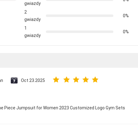
gwiazdy
2
0%
gwiazdy
1
0%
gwiazdy
an
Oct 23.2025
 One Piece Jumpsuit for Women 2023 Customized Logo Gym Sets