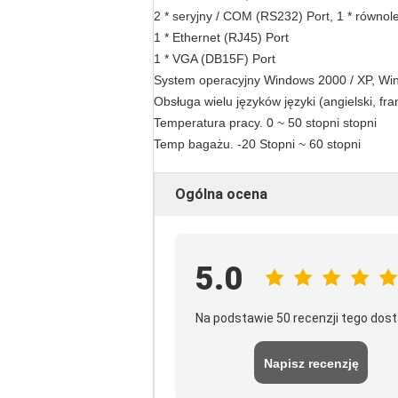
2 * seryjny / COM (RS232) Port, 1 * równol
1 * Ethernet (RJ45) Port
1 * VGA (DB15F) Port
System operacyjny Windows 2000 / XP, Win7
Obsługa wielu języków języki (angielski, fran
Temperatura pracy.
0 ~ 50 stopni stopni
Temp bagażu.
-20 Stopni ~ 60 stopni
Ogólna ocena
5.0
Na podstawie 50 recenzji tego dos
Napisz recenzję