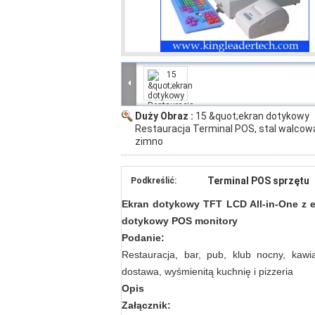
Duży Obraz :
15 &quot;ekran dotykowy
Restauracja Terminal POS, stal walcow
zimno
Terminal POS sprzętu
Podkreślić:
Ekran dotykowy TFT LCD All-in-One z 
dotykowy POS monitory
Podanie:
Restauracja, bar, pub, klub nocny, kawiar
dostawa, wyśmienitą kuchnię i pizzeria
Opis
Załącznik: