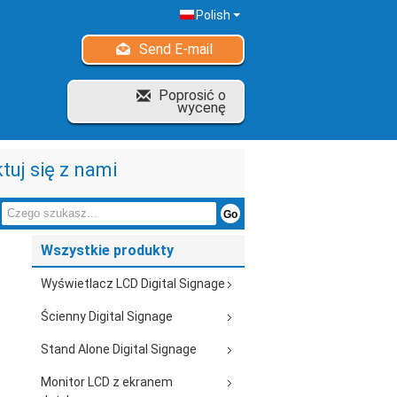
Polish
Send E-mail
Poprosić o
wycenę
tuj się z nami
Wszystkie produkty
Wyświetlacz LCD Digital Signage
Ścienny Digital Signage
Stand Alone Digital Signage
Monitor LCD z ekranem