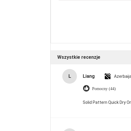
Wszystkie recenzje
L
Liang
Azerbaij
Pomocny (44)
Solid Pattern Quick Dry