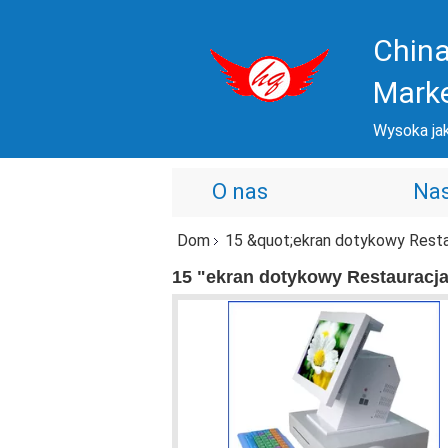
China
Mark
Wysoka jak
O nas
Nas
Dom
15 &quot;ekran dotykowy Resta
15 "ekran dotykowy Restauracja