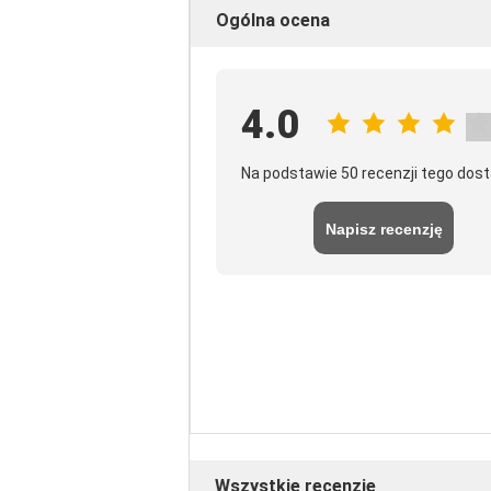
Ogólna ocena
4.0
Na podstawie 50 recenzji tego dos
Napisz recenzję
Wszystkie recenzje