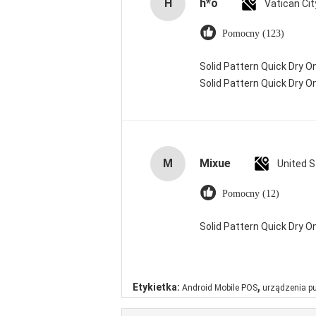
H
h*o
Pomocny (123)
Solid Pattern Quick Dry
Solid Pattern Quick Dry
M
Mixue
United 
Pomocny (12)
Solid Pattern Quick Dry
,
Etykietka:
Android Mobile POS
urządzenia p