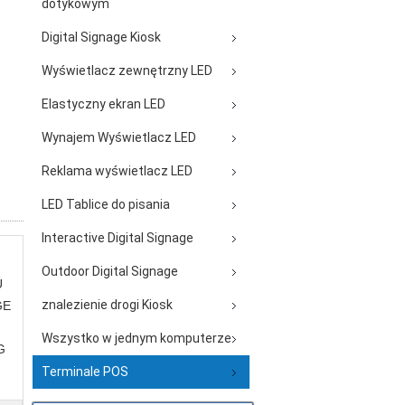
dotykowym
Digital Signage Kiosk
Wyświetlacz zewnętrzny LED
Elastyczny ekran LED
Wynajem Wyświetlacz LED
Reklama wyświetlacz LED
LED Tablice do pisania
Interactive Digital Signage
Outdoor Digital Signage
U
znalezienie drogi Kiosk
GE
Wszystko w jednym komputerze
G
Terminale POS