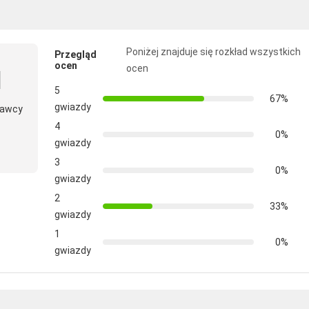
Poniżej znajduje się rozkład wszystkich
Przegląd
ocen
ocen
5
67%
gwiazdy
tawcy
4
0%
gwiazdy
3
0%
gwiazdy
2
33%
gwiazdy
1
0%
gwiazdy