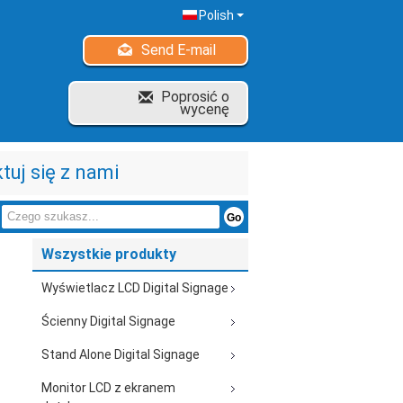
Polish
Send E-mail
Poprosić o
wycenę
tuj się z nami
Wszystkie produkty
Wyświetlacz LCD Digital Signage
Ścienny Digital Signage
Stand Alone Digital Signage
Monitor LCD z ekranem