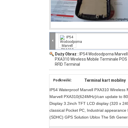
Duży Obraz :
IP54 Wodoodporna Marvell
PXA310 Wireless Mobile Terminale POS 
RFID Terminal
Terminal kart mobilny
Podkreślić:
IP54 Waterproof Marvell PXA310 Wireless M
Marvell PXA310(624MHz)/can update to
Display 3.2inch TFT LCD display (320 x 240
classical Pocket PC, Industrial appear
(SDHC) GPS Solution Ublox The 5th Gener