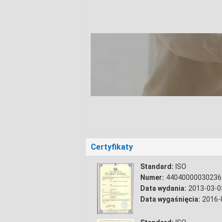
Certyfikaty
Standard:
ISO
Numer:
44040000030236
Data wydania:
2013-03-0
Data wygaśnięcia:
2016-