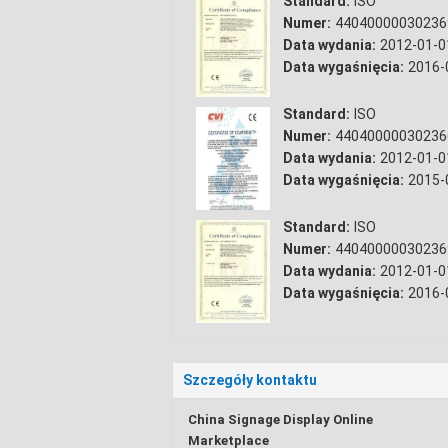
Standard:
ISO
Numer:
44040000030236
Data wydania:
2012-01-0
Data wygaśnięcia:
2016-
Standard:
ISO
Numer:
44040000030236
Data wydania:
2012-01-0
Data wygaśnięcia:
2015-
Standard:
ISO
Numer:
44040000030236
Data wydania:
2012-01-0
Data wygaśnięcia:
2016-
Szczegóły kontaktu
China Signage Display Online
Marketplace