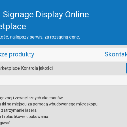
 Signage Display Online
etplace
ość, najlepszy serwis, za rozsądną cenę.
ze produkty
Skontak
rketplace Kontrola jakości
ręcznej i zewnętrznych akcesoriów.
stki na miejscu za pomocą wbudowanego mikroskopu.
 zatrzymanie lasera.
rt i plastikowe opakowania.
ugiwać.