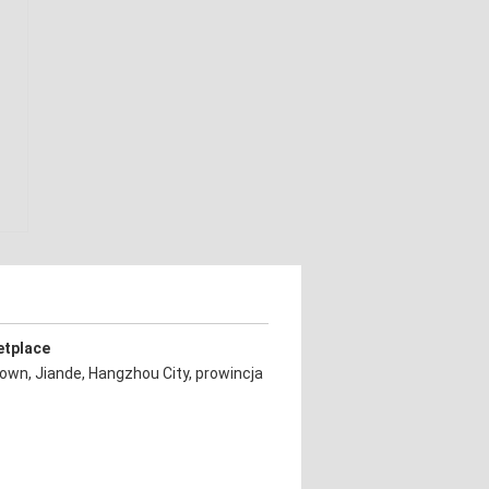
etplace
Town, Jiande, Hangzhou City, prowincja