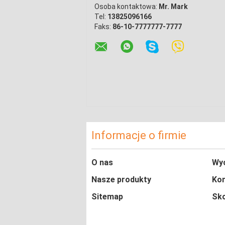
Osoba kontaktowa:
Mr. Mark
Tel:
13825096166
Faks:
86-10-7777777-7777
Informacje o firmie
O nas
Wyc
Nasze produkty
Kon
Sitemap
Sko