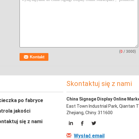
(
0
/ 3000)
Skontaktuj się z nami
China Signage Display Online Mark
ieczka po fabryce
East Town Industrial Park, Qiantan 
trola jakości
Zhejiang, Chiny. 311600
ntaktuj się z nami
Wysłać email