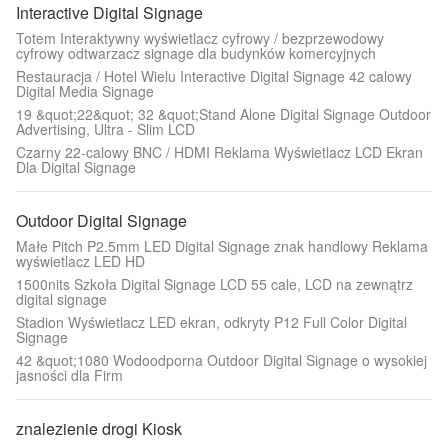
Interactive Digital Signage
Totem Interaktywny wyświetlacz cyfrowy / bezprzewodowy
cyfrowy odtwarzacz signage dla budynków komercyjnych
Restauracja / Hotel Wielu Interactive Digital Signage 42 calowy
Digital Media Signage
19 &quot;22&quot; 32 &quot;Stand Alone Digital Signage Outdoor
Advertising, Ultra - Slim LCD
Czarny 22-calowy BNC / HDMI Reklama Wyświetlacz LCD Ekran
Dla Digital Signage
Outdoor Digital Signage
Małe Pitch P2.5mm LED Digital Signage znak handlowy Reklama
wyświetlacz LED HD
1500nits Szkoła Digital Signage LCD 55 cale, LCD na zewnątrz
digital signage
Stadion Wyświetlacz LED ekran, odkryty P12 Full Color Digital
Signage
42 &quot;1080 Wodoodporna Outdoor Digital Signage o wysokiej
jasności dla Firm
znalezienie drogi Kiosk