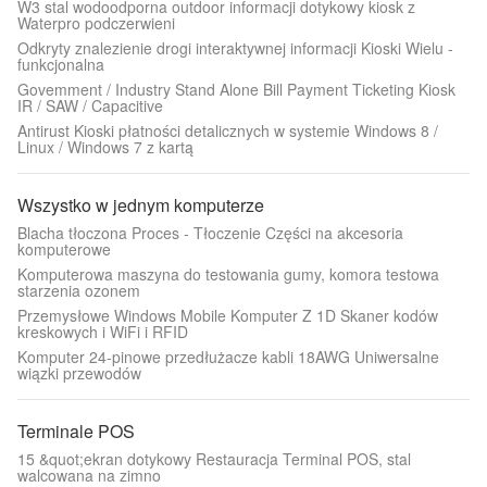
W3 stal wodoodporna outdoor informacji dotykowy kiosk z
Waterpro podczerwieni
Odkryty znalezienie drogi interaktywnej informacji Kioski Wielu -
funkcjonalna
Govemment / Industry Stand Alone Bill Payment Ticketing Kiosk
IR / SAW / Capacitive
Antirust Kioski płatności detalicznych w systemie Windows 8 /
Linux / Windows 7 z kartą
Wszystko w jednym komputerze
Blacha tłoczona Proces - Tłoczenie Części na akcesoria
komputerowe
Komputerowa maszyna do testowania gumy, komora testowa
starzenia ozonem
Przemysłowe Windows Mobile Komputer Z 1D Skaner kodów
kreskowych i WiFi i RFID
Komputer 24-pinowe przedłużacze kabli 18AWG Uniwersalne
wiązki przewodów
Terminale POS
15 &quot;ekran dotykowy Restauracja Terminal POS, stal
walcowana na zimno