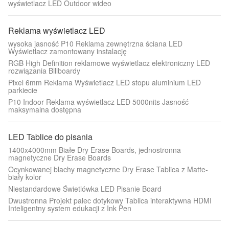
wyświetlacz LED Outdoor wideo
Reklama wyświetlacz LED
wysoka jasność P10 Reklama zewnętrzna ściana LED
Wyświetlacz zamontowany instalację
RGB High Definition reklamowe wyświetlacz elektroniczny LED
rozwiązania Billboardy
Pixel 6mm Reklama Wyświetlacz LED stopu aluminium LED
parkiecie
P10 Indoor Reklama wyświetlacz LED 5000nits Jasność
maksymalna dostępna
LED Tablice do pisania
1400x4000mm Białe Dry Erase Boards, jednostronna
magnetyczne Dry Erase Boards
Ocynkowanej blachy magnetyczne Dry Erase Tablica z Matte-
biały kolor
Niestandardowe Świetlówka LED Pisanie Board
Dwustronna Projekt palec dotykowy Tablica interaktywna HDMI
Inteligentny system edukacji z Ink Pen