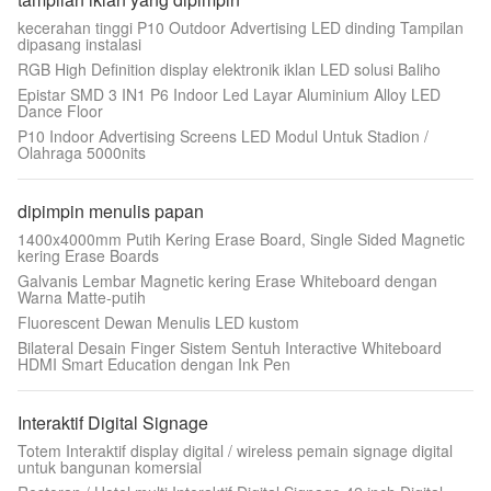
kecerahan tinggi P10 Outdoor Advertising LED dinding Tampilan
dipasang instalasi
RGB High Definition display elektronik iklan LED solusi Baliho
Epistar SMD 3 IN1 P6 Indoor Led Layar Aluminium Alloy LED
Dance Floor
P10 Indoor Advertising Screens LED Modul Untuk Stadion /
Olahraga 5000nits
dipimpin menulis papan
1400x4000mm Putih Kering Erase Board, Single Sided Magnetic
kering Erase Boards
Galvanis Lembar Magnetic kering Erase Whiteboard dengan
Warna Matte-putih
Fluorescent Dewan Menulis LED kustom
Bilateral Desain Finger Sistem Sentuh Interactive Whiteboard
HDMI Smart Education dengan Ink Pen
Interaktif Digital Signage
Totem Interaktif display digital / wireless pemain signage digital
untuk bangunan komersial