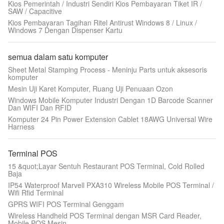
Kios Pemerintah / Industri Sendiri Kios Pembayaran Tiket IR /
SAW / Capacitive
Kios Pembayaran Tagihan Ritel Antirust Windows 8 / Linux /
Windows 7 Dengan Dispenser Kartu
semua dalam satu komputer
Sheet Metal Stamping Process - Meninju Parts untuk aksesoris
komputer
Mesin Uji Karet Komputer, Ruang Uji Penuaan Ozon
Windows Mobile Komputer Industri Dengan 1D Barcode Scanner
Dan WIFI Dan RFID
Komputer 24 Pin Power Extension Cablet 18AWG Universal Wire
Harness
Terminal POS
15 &quot;Layar Sentuh Restaurant POS Terminal, Cold Rolled
Baja
IP54 Waterproof Marvell PXA310 Wireless Mobile POS Terminal /
Wifi Rfid Terminal
GPRS WIFI POS Terminal Genggam
Wireless Handheld POS Terminal dengan MSR Card Reader,
Mobile POS Mesin