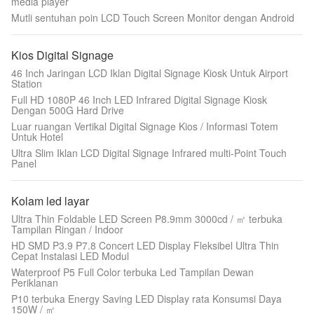
media player
Mutli sentuhan poin LCD Touch Screen Monitor dengan Android
Kios Digital Signage
46 Inch Jaringan LCD Iklan Digital Signage Kiosk Untuk Airport
Station
Full HD 1080P 46 Inch LED Infrared Digital Signage Kiosk
Dengan 500G Hard Drive
Luar ruangan Vertikal Digital Signage Kios / Informasi Totem
Untuk Hotel
Ultra Slim Iklan LCD Digital Signage Infrared multi-Point Touch
Panel
Kolam led layar
Ultra Thin Foldable LED Screen P8.9mm 3000cd / ㎡ terbuka
Tampilan Ringan / Indoor
HD SMD P3.9 P7.8 Concert LED Display Fleksibel Ultra Thin
Cepat Instalasi LED Modul
Waterproof P5 Full Color terbuka Led Tampilan Dewan
Periklanan
P10 terbuka Energy Saving LED Display rata Konsumsi Daya
150W / ㎡