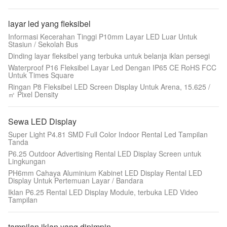
layar led yang fleksibel
Informasi Kecerahan Tinggi P10mm Layar LED Luar Untuk
Stasiun / Sekolah Bus
Dinding layar fleksibel yang terbuka untuk belanja iklan persegi
Waterproof P16 Fleksibel Layar Led Dengan IP65 CE RoHS FCC
Untuk Times Square
Ringan P8 Fleksibel LED Screen Display Untuk Arena, 15.625 /
㎡ Pixel Density
Sewa LED Display
Super Light P4.81 SMD Full Color Indoor Rental Led Tampilan
Tanda
P6.25 Outdoor Advertising Rental LED Display Screen untuk
Lingkungan
PH6mm Cahaya Aluminium Kabinet LED Display Rental LED
Display Untuk Pertemuan Layar / Bandara
Iklan P6.25 Rental LED Display Module, terbuka LED Video
Tampilan
tampilan iklan yang dipimpin