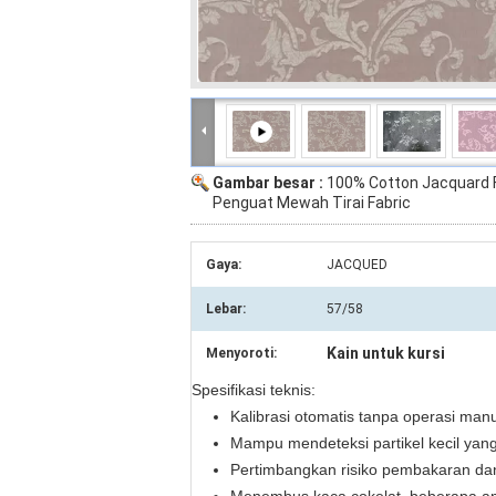
Gambar besar :
100% Cotton Jacquard 
Penguat Mewah Tirai Fabric
Gaya:
JACQUED
Lebar:
57/58
Kain untuk kursi
Menyoroti:
Spesifikasi teknis:
Kalibrasi otomatis tanpa operasi manu
Mampu mendeteksi partikel kecil yang
Pertimbangkan risiko pembakaran dan