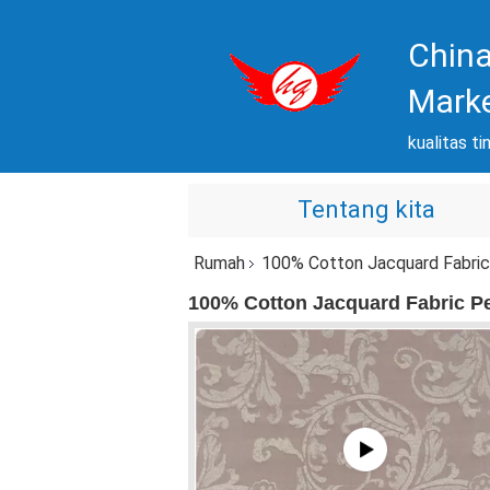
China
Mark
kualitas ti
Tentang kita
Rumah
100% Cotton Jacquard Fabric
100% Cotton Jacquard Fabric Pe