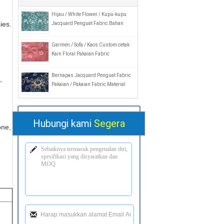
Hijau / White Flower / Kupu-kupu
ies.
Jacquard Penguat Fabric Bahan
Garmen / Sofa / Kaos Custom cetak
Kain Floral Pakaian Fabric
Bernapas Jacquard Penguat Fabric
,
Pakaian / Pakaian Fabric Material
Hubungi kami
Segera
one,