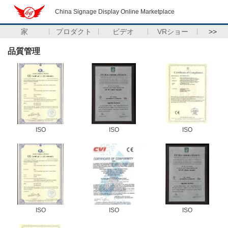
China Signage Display Online Marketplace
家
プロダクト
ビデオ
VRショー
>>
品質管理
ISO
ISO
ISO
ISO
ISO
ISO