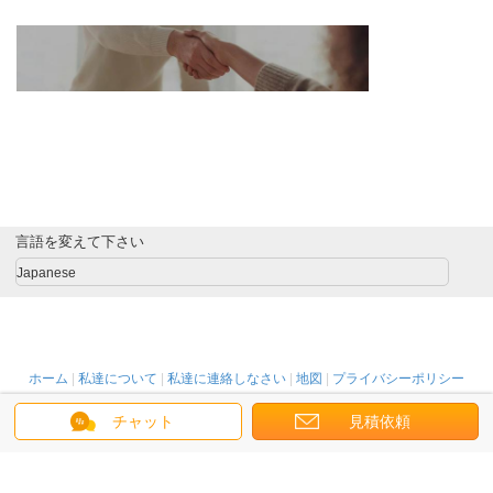
言語を変えて下さい
Japanese
ホーム
|
私達について
|
私達に連絡しなさい
|
地図
|
プライバシーポリシー
デスクトップの眺め
チャット
見積依頼
Copyright © 2015 - 2025 China Signage Display Online Marketplace.
All rights reserved. Developed by
ECER