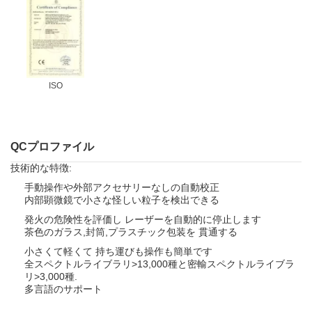
ISO
QCプロファイル
技術的な特徴:
手動操作や外部アクセサリーなしの自動校正
内部顕微鏡で小さな怪しい粒子を検出できる
発火の危険性を評価し レーザーを自動的に停止します
茶色のガラス,封筒,プラスチック包装を 貫通する
小さくて軽くて 持ち運びも操作も簡単です
全スペクトルライブラリ>13,000種と密輸スペクトルライブラ
リ>3,000種.
多言語のサポート