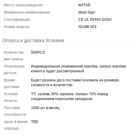
Место происхождения:
КИТАЙ
Фирменное наименование:
Ideal Sign
Сертификация:
CE UL ROHS SASO
Номер модели:
ISLWB 003
Оплата и доставка Условия
Количество
500PCS
мин заказа:
Упаковывая
Индивидуальная упакованная коробка, запрос коробки
клиента будет рассмотренный.
детали:
Время
Будет решена дата поставки основала на размере,
сложности и количестве.
доставки:
Условия
T/T, залемь 30% заранее, баланс 70% перед
соединением пересылки западным
оплаты:
Поставка
1000 шт в месяц
способности:
Цена & время
TBD
образца: