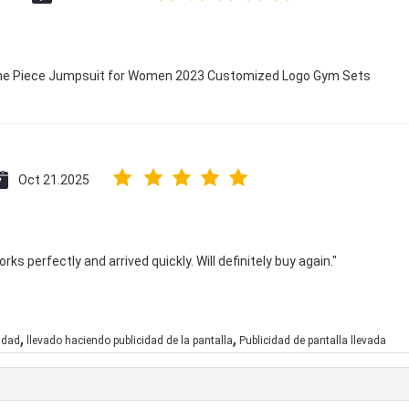
 One Piece Jumpsuit for Women 2023 Customized Logo Gym Sets
Oct 21.2025
ks perfectly and arrived quickly. Will definitely buy again."
,
,
cidad
llevado haciendo publicidad de la pantalla
Publicidad de pantalla llevada