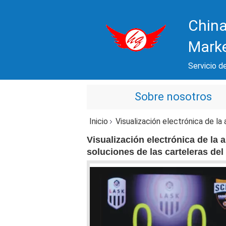
China
Mark
Servicio de
Sobre nosotros
Inicio
Visualización electrónica de la alta de
Visualización electrónica de la 
soluciones de las carteleras de