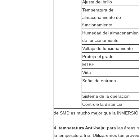
Ajuste del brillo
Temperatura de
almacenamiento de
funcionamiento
Humedad del almacenamien
de funcionamiento
Voltaje de funcionamiento
Proteja el grado
MTBF
Vida
Señal de entrada
Sistema de la operación
Controle la distancia
de SMD es mucho mejor que la INMERSIÓN a
4.
temperatura Anti-baja:
para las áreas m
la temperatura fría. Utilizaremos tan prove