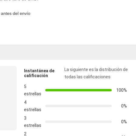
 antes del envío
La siguiente es la distribución de
Instantánea de
calificación
todas las calificaciones
5
100%
estrellas
4
0%
estrellas
3
0%
estrellas
2