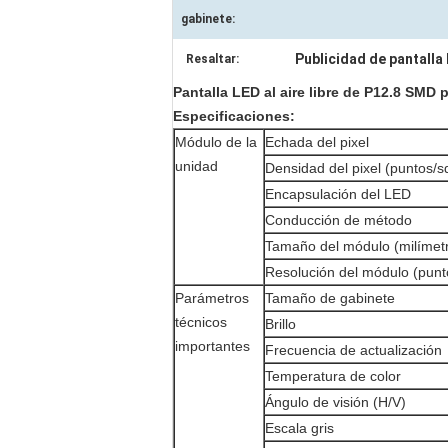
gabinete:
Publicidad de pantalla 
Resaltar:
Pantalla LED al aire libre de P12.8 SMD 
Especificaciones:
Módulo de la
Echada del pixel
unidad
Densidad del pixel (puntos/
Encapsulación del LED
Conducción de método
Tamaño del módulo (milímet
Resolución del módulo (punt
Parámetros
Tamaño de gabinete
técnicos
Brillo
importantes
Frecuencia de actualización
Temperatura de color
Ángulo de visión (H/V)
Escala gris