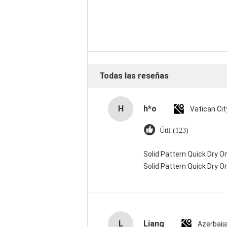
Todas las reseñas
H
h*o
Útil (123)
Solid Pattern Quick Dry
Solid Pattern Quick Dry
L
Liang
Azerbaij