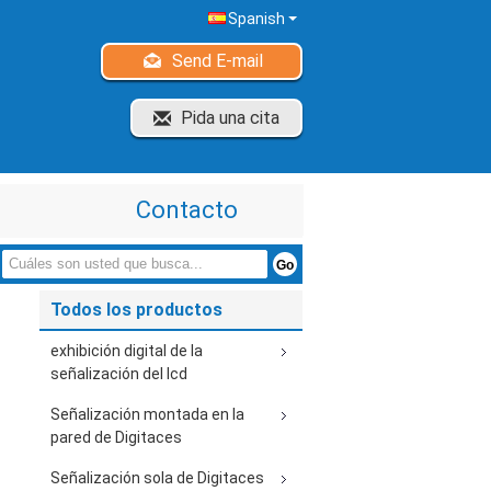
Spanish
Send E-mail
Pida una cita
Contacto
Todos los productos
exhibición digital de la
señalización del lcd
Señalización montada en la
pared de Digitaces
Señalización sola de Digitaces