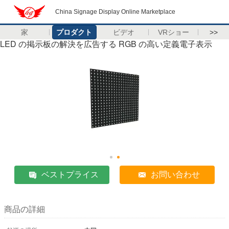
China Signage Display Online Marketplace
家
プロダクト
ビデオ
VRショー
>>
LED の掲示板の解決を広告する RGB の高い定義電子表示
ベストプライス
お問い合わせ
商品の詳細