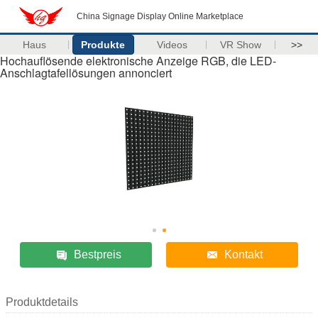
China Signage Display Online Marketplace
Haus
Produkte
Videos
VR Show
>>
Hochauflösende elektronische Anzeige RGB, die LED-
Anschlagtafellösungen annonciert
Bestpreis
Kontakt
Produktdetails