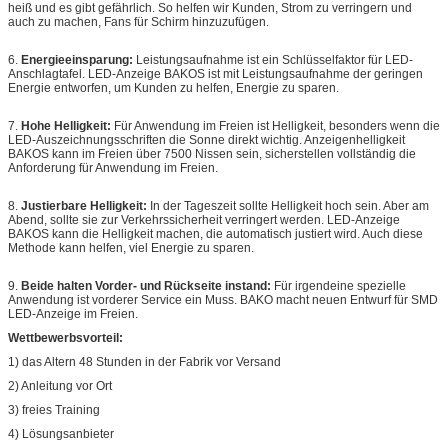
heiß und es gibt gefährlich. So helfen wir Kunden, Strom zu verringern und
auch zu machen, Fans für Schirm hinzuzufügen.
6.
Energieeinsparung:
Leistungsaufnahme ist ein Schlüsselfaktor für LED-
Anschlagtafel. LED-Anzeige BAKOS ist mit Leistungsaufnahme der geringen
Energie entworfen, um Kunden zu helfen, Energie zu sparen.
7.
Hohe Helligkeit:
Für Anwendung im Freien ist Helligkeit, besonders wenn die
LED-Auszeichnungsschriften die Sonne direkt wichtig. Anzeigenhelligkeit
BAKOS kann im Freien über 7500 Nissen sein, sicherstellen vollständig die
Anforderung für Anwendung im Freien.
8.
Justierbare Helligkeit:
In der Tageszeit sollte Helligkeit hoch sein. Aber am
Abend, sollte sie zur Verkehrssicherheit verringert werden. LED-Anzeige
BAKOS kann die Helligkeit machen, die automatisch justiert wird. Auch diese
Methode kann helfen, viel Energie zu sparen.
9.
Beide halten Vorder- und Rückseite instand:
Für irgendeine spezielle
Anwendung ist vorderer Service ein Muss. BAKO macht neuen Entwurf für SMD
LED-Anzeige im Freien.
Wettbewerbsvorteil:
1) das Altern 48 Stunden in der Fabrik vor Versand
2) Anleitung vor Ort
3) freies Training
4) Lösungsanbieter