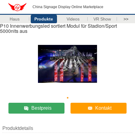
China Signage Display Online Marketplace
Haus
Produkte
Videos
VR Show
>>
P10 Innenwerbungsled sortiert Modul für Stadion/Sport
5000nits aus
Bestpreis
Kontakt
Produktdetails