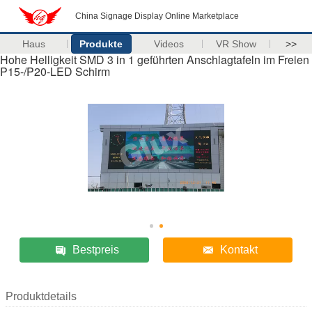
China Signage Display Online Marketplace
Haus
Produkte
Videos
VR Show
>>
Hohe Helligkeit SMD 3 in 1 geführten Anschlagtafeln im Freien
P15-/P20-LED Schirm
Bestpreis
Kontakt
Produktdetails