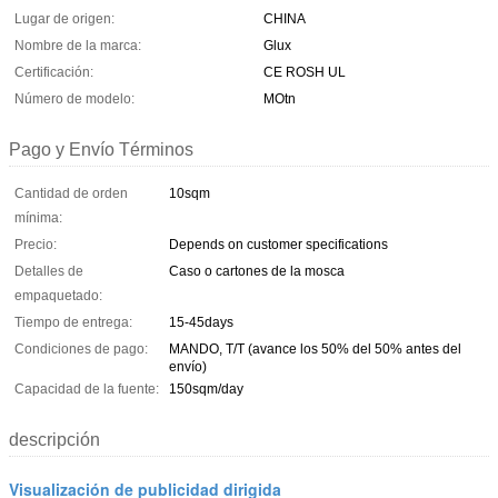
Lugar de origen:
CHINA
Nombre de la marca:
Glux
Certificación:
CE ROSH UL
Número de modelo:
MOtn
Pago y Envío Términos
Cantidad de orden
10sqm
mínima:
Precio:
Depends on customer specifications
Detalles de
Caso o cartones de la mosca
empaquetado:
Tiempo de entrega:
15-45days
Condiciones de pago:
MANDO, T/T (avance los 50% del 50% antes del
envío)
Capacidad de la fuente:
150sqm/day
descripción
Visualización de publicidad dirigida