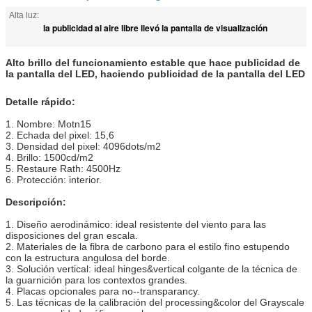
Alta luz:
la publicidad al aire libre llevó la pantalla de visualización
Alto brillo del funcionamiento estable que hace publicidad de
la pantalla del LED, haciendo publicidad de la pantalla del LED
Detalle rápido:
1. Nombre: Motn15
2. Echada del pixel: 15,6
3. Densidad del pixel: 4096dots/m2
4. Brillo: 1500cd/m2
5. Restaure Rath: 4500Hz
6. Protección: interior.
Descripción:
1. Diseño aerodinámico: ideal resistente del viento para las
disposiciones del gran escala.
2. Materiales de la fibra de carbono para el estilo fino estupendo
con la estructura angulosa del borde.
3. Solución vertical: ideal hinges&vertical colgante de la técnica de
la guarnición para los contextos grandes.
4. Placas opcionales para no--transparancy.
5. Las técnicas de la calibración del processing&color del Grayscale