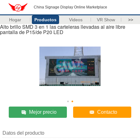
China Signage Display Online Marketplace
Hogar
Productos
Videos
VR Show
>>
Alto brillo SMD 3 en 1 las carteleras llevadas al aire libre
pantalla de P15/de P20 LED
Mejor precio
Contacto
Datos del producto