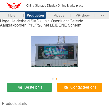
China Signage Display Online Marketplace
Huis
Producten
Videos
VR-show
>>
Hoge Helderheid SMD 3 in 1 Openlucht Geleide
Aanplakborden P15/P20 het LEIDENE Scherm
Beste prijs
Contacteer ons
Productdetails