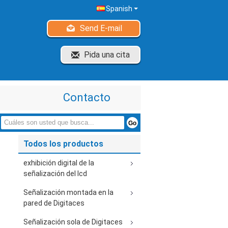
Spanish
Send E-mail
Pida una cita
Contacto
Todos los productos
exhibición digital de la
señalización del lcd
Señalización montada en la
pared de Digitaces
Señalización sola de Digitaces