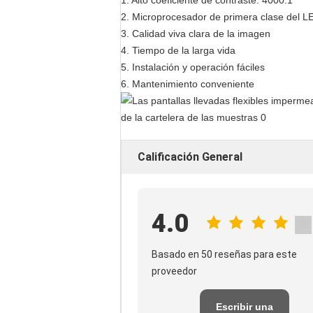
1.
Alto coeficiente de contraste: 4000:1
2.
Microprocesador de primera clase del L
3.
Calidad viva clara de la imagen
4.
Tiempo de la larga vida
5.
Instalación y operación fáciles
6.
Mantenimiento conveniente
Calificación General
4.0
Basado en 50 reseñas para este
proveedor
Escribir una