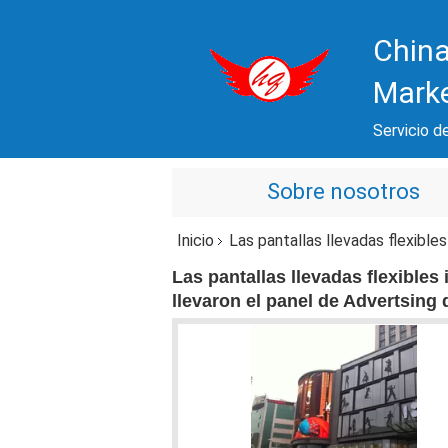
China
Mark
Servicio de
Sobre nosotros
Inicio
Las pantallas llevadas flexibles impermeables P16 
Las pantallas llevadas flexible
llevaron el panel de Advertsing 