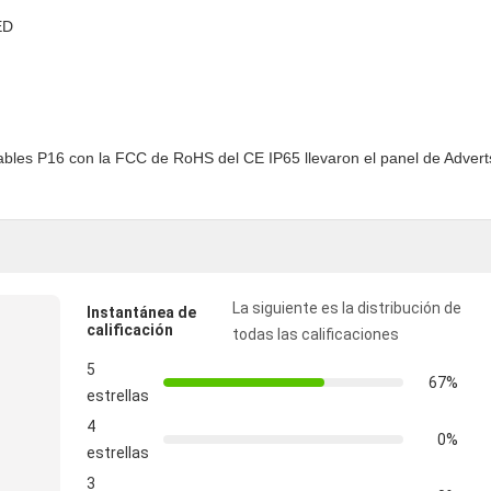
ED
La siguiente es la distribución de
Instantánea de
calificación
todas las calificaciones
5
67%
estrellas
4
0%
estrellas
3