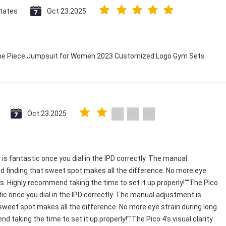
States
Oct 23.2025
 One Piece Jumpsuit for Women 2023 Customized Logo Gym Sets
Oct 23.2025
y is fantastic once you dial in the IPD correctly. The manual
 finding that sweet spot makes all the difference. No more eye
ns. Highly recommend taking the time to set it up properly!""The Pico
astic once you dial in the IPD correctly. The manual adjustment is
sweet spot makes all the difference. No more eye strain during long
 taking the time to set it up properly!""The Pico 4's visual clarity