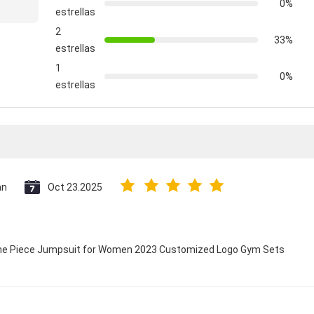
0%
estrellas
2
33%
estrellas
1
0%
estrellas
an
Oct 23.2025
 One Piece Jumpsuit for Women 2023 Customized Logo Gym Sets