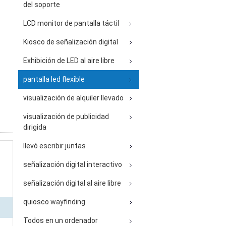
del soporte
LCD monitor de pantalla táctil
Kiosco de señalización digital
Exhibición de LED al aire libre
pantalla led flexible
visualización de alquiler llevado
visualización de publicidad
dirigida
llevó escribir juntas
señalización digital interactivo
señalización digital al aire libre
quiosco wayfinding
Todos en un ordenador