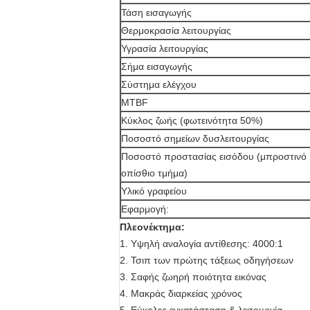
Τάση εισαγωγής
Θερμοκρασία λειτουργίας
Υγρασία λειτουργίας
Σήμα εισαγωγής
Σύστημα ελέγχου
MTBF
Κύκλος ζωής (φωτεινότητα 50%)
Ποσοστό σημείων δυσλειτουργίας
Ποσοστό προστασίας εισόδου (μπροστινό
οπίσθιο τμήμα)
Υλικό γραφείου
Εφαρμογή:
Πλεονέκτημα:
1.
Υψηλή αναλογία αντίθεσης: 4000:1
2.
Τσιπ των πρώτης τάξεως οδηγήσεων
3.
Σαφής ζωηρή ποιότητα εικόνας
4.
Μακράς διαρκείας χρόνος