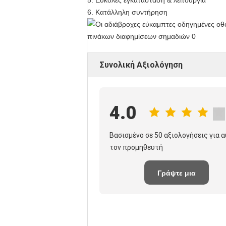
5.
Εύκολες εγκατάσταση & λειτουργία
6.
Κατάλληλη συντήρηση
Συνολική Αξιολόγηση
4.0
Βασισμένο σε 50 αξιολογήσεις για 
τον προμηθευτή
Γράψτε μια
κριτική