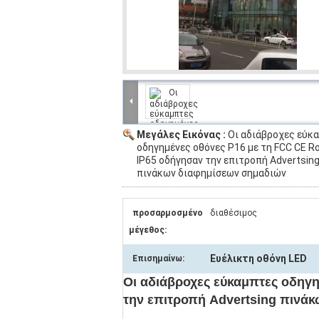
Μεγάλες Εικόνας :
Οι αδιάβροχες εύκ
οδηγημένες οθόνες P16 με τη FCC CE R
IP65 οδήγησαν την επιτροπή Advertsin
πινάκων διαφημίσεων σημαδιών
προσαρμοσμένο
διαθέσιμος
μέγεθος:
Ευέλικτη οθόνη LED
Επισημαίνω:
Οι αδιάβροχες εύκαμπτες οδηγ
την επιτροπή Advertsing πινά