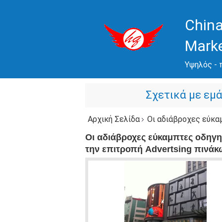
China
Mark
Υψηλός - 
Σχετικά με εμ
Αρχική Σελίδα
Οι αδιάβροχες εύκαμπτες οδηγημένες 
Οι αδιάβροχες εύκαμπτες οδηγ
την επιτροπή Advertsing πινά