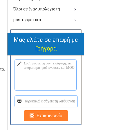
Όλοι σε έναν υπολογιστή
pos τερματικά
Μας ελάτε σε επαφή με
Γρήγορα
τα,