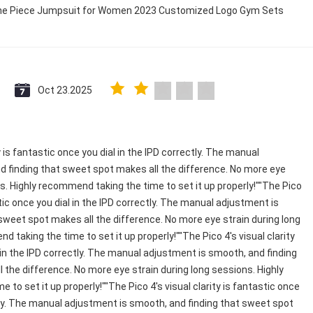
 One Piece Jumpsuit for Women 2023 Customized Logo Gym Sets
Oct 23.2025
y is fantastic once you dial in the IPD correctly. The manual
 finding that sweet spot makes all the difference. No more eye
ns. Highly recommend taking the time to set it up properly!""The Pico
astic once you dial in the IPD correctly. The manual adjustment is
sweet spot makes all the difference. No more eye strain during long
 taking the time to set it up properly!""The Pico 4's visual clarity
 in the IPD correctly. The manual adjustment is smooth, and finding
 the difference. No more eye strain during long sessions. Highly
to set it up properly!""The Pico 4's visual clarity is fantastic once
ctly. The manual adjustment is smooth, and finding that sweet spot