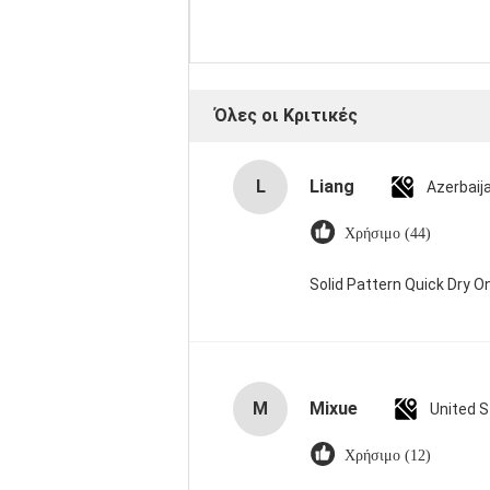
Όλες οι Κριτικές
L
Liang
Azerbaij
Χρήσιμο (44)
Solid Pattern Quick Dry
M
Mixue
United 
Χρήσιμο (12)