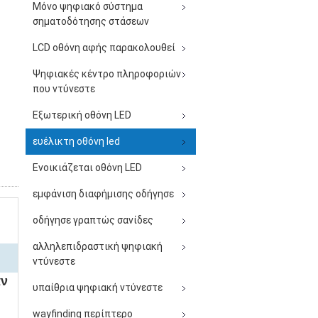
Μόνο ψηφιακό σύστημα
σηματοδότησης στάσεων
LCD οθόνη αφής παρακολουθεί
Ψηφιακές κέντρο πληροφοριών
που ντύνεστε
Εξωτερική οθόνη LED
ευέλικτη οθόνη led
Ενοικιάζεται οθόνη LED
εμφάνιση διαφήμισης οδήγησε
οδήγησε γραπτώς σανίδες
αλληλεπιδραστική ψηφιακή
ντύνεστε
αν
υπαίθρια ψηφιακή ντύνεστε
wayfinding περίπτερο