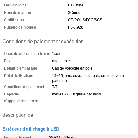
Lieu d'origine:
La Chine
Nom de marque:
3Cinno
Certification:
CE/ROHS/FCC/SGS
Numéro de modèle:
FL-8.928
Conditions de paiement et expédition
Quantité de commande min:
1sqm
Prix:
negotiable
Détails d'emballage:
Cas de vol/boîte en bois
Délai de livraison:
15~25 jours ouvrables après ont reçu votre
paiement
Conditions de paiement:
T/T.
Capacité
mètres 2,000square par mois
d'approvisionnement:
description de
Extérieur d'affichage à LED