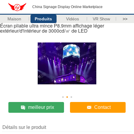
China Signage Display Online Marketplace
Maison
Produits
Vidéos
VR Show
>>
Écran pliable ultra mince P8.9mm affichage léger
extérieur/d'intérieur de 3000cd/㎡ de LED
meilleur prix
Contact
Détails sur le produit