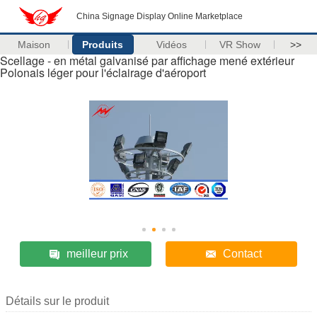
China Signage Display Online Marketplace
Maison
Produits
Vidéos
VR Show
>>
Scellage - en métal galvanisé par affichage mené extérieur
Polonais léger pour l'éclairage d'aéroport
meilleur prix
Contact
Détails sur le produit