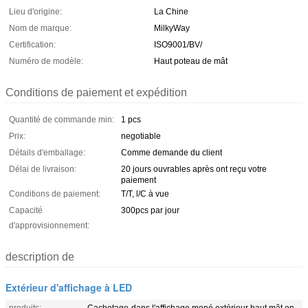
Lieu d'origine:
La Chine
Nom de marque:
MilkyWay
Certification:
ISO9001/BV/
Numéro de modèle:
Haut poteau de mât
Conditions de paiement et expédition
Quantité de commande min:
1 pcs
Prix:
negotiable
Détails d'emballage:
Comme demande du client
Délai de livraison:
20 jours ouvrables après ont reçu votre
paiement
Conditions de paiement:
T/T, l/C à vue
Capacité
300pcs par jour
d'approvisionnement:
description de
Extérieur d'affichage à LED