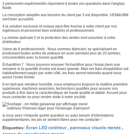
2 personnels expérimentés répondent à toutes vos questions dans l'anglais
fluide.
La conception adaptée aux besoins du client par 3 est disponible. UEM&UBM
sont bien accueillis.
4 la solution exclusive et unique peut être fournie à notre client par nos
ingénieurs et personnel bien entraînés et professionnels.
La remise spéciale 5 et la protection des ventes sont assurées à notre
distributeur.
Usine de 6 professionnels : Nous sommes fabricant, se spécialisant en
produisant toutes sortes de poteaux en acier pendant plus de 20 années,
concurrentiels avec la bonne quantité.
Échantillon 7 : Nous pouvons envoyer l'échantillon pour l'essai dans une
semaine si la quantité d'ordre est assez grande. Mais les frais d'expédition est
habituellement payés par votre côté, les frais seront rebondis quand nous
avons l'ordre formel.
8 en tant que vendeur honnête, nous employons toujours la matière première
supérieure, machines avancées, techniciens qualifiés pour assurer nos
produits à finir dans la caractéristique de haute qualité et stable. Accueil pour
nous contacter ou pour rendre visite à notre société.
si vous avez n'importe quelle question ou avez besoin d'informations
supplémentaires, les pls se sentent libres pour me contacter !
Écran LED extérieur
panneaux visuels menés
Étiquettes:
,
,
écrans de visualisation menés