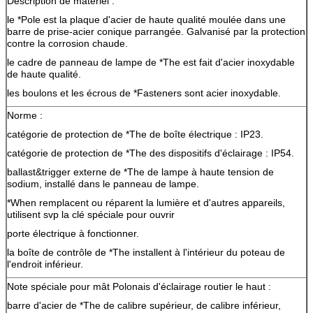
Description de matériel :
le *Pole est la plaque d'acier de haute qualité moulée dans une
barre de prise-acier conique parrangée. Galvanisé par la protection
contre la corrosion chaude.
le cadre de panneau de lampe de *The est fait d'acier inoxydable
de haute qualité.
les boulons et les écrous de *Fasteners sont acier inoxydable.
Norme :
catégorie de protection de *The de boîte électrique : IP23.
catégorie de protection de *The des dispositifs d'éclairage : IP54.
ballast&trigger externe de *The de lampe à haute tension de
sodium, installé dans le panneau de lampe.
*When remplacent ou réparent la lumière et d'autres appareils,
utilisent svp la clé spéciale pour ouvrir
porte électrique
à fonctionner.
la boîte de contrôle de *The installent à l'intérieur du poteau de
l'endroit inférieur.
Note spéciale pour mât Polonais d'éclairage routier le haut :
barre d'acier de *The de calibre supérieur, de calibre inférieur,