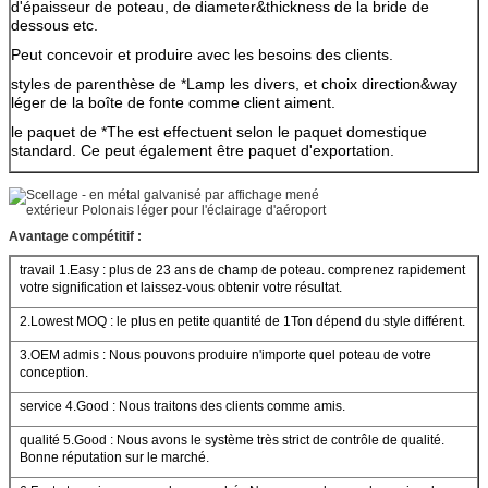
d'épaisseur de poteau, de diameter&thickness de la bride de
dessous etc.
Peut concevoir
et produire avec les besoins des clients.
styles de parenthèse de *Lamp les divers, et choix direction&way
léger de la boîte de fonte comme client aiment.
le paquet de *The est effectuent selon le paquet domestique
standard. Ce peut également être paquet d'exportation.
Avantage compétitif :
travail 1.Easy : plus de 23 ans de champ de poteau. comprenez rapidement
votre signification et laissez-vous obtenir votre résultat.
2.Lowest MOQ : le plus en petite quantité de 1Ton dépend du style différent.
3.OEM admis : Nous pouvons produire n'importe quel poteau de votre
conception.
service 4.Good : Nous traitons des clients comme amis.
qualité 5.Good : Nous avons le système très strict de contrôle de qualité.
Bonne réputation sur le marché.