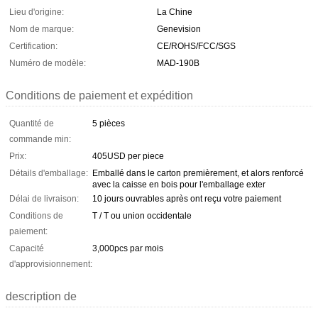
Lieu d'origine:
La Chine
Nom de marque:
Genevision
Certification:
CE/ROHS/FCC/SGS
Numéro de modèle:
MAD-190B
Conditions de paiement et expédition
Quantité de
5 pièces
commande min:
Prix:
405USD per piece
Détails d'emballage:
Emballé dans le carton premièrement, et alors renforcé
avec la caisse en bois pour l'emballage exter
Délai de livraison:
10 jours ouvrables après ont reçu votre paiement
Conditions de
T / T ou union occidentale
paiement:
Capacité
3,000pcs par mois
d'approvisionnement:
description de