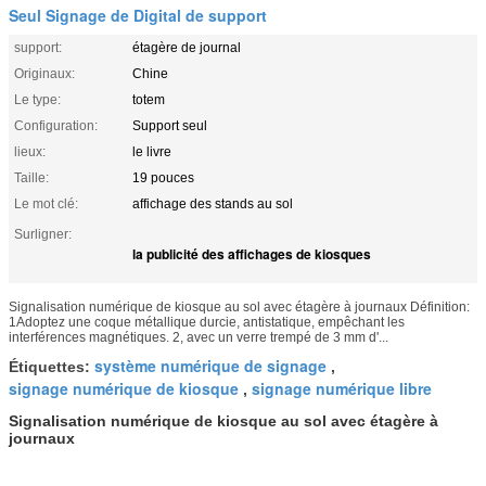
Seul Signage de Digital de support
support:
étagère de journal
Originaux:
Chine
Le type:
totem
Configuration:
Support seul
lieux:
le livre
Taille:
19 pouces
Le mot clé:
affichage des stands au sol
Surligner:
la publicité des affichages de kiosques
Signalisation numérique de kiosque au sol avec étagère à journaux Définition:
1Adoptez une coque métallique durcie, antistatique, empêchant les
interférences magnétiques. 2, avec un verre trempé de 3 mm d'...
système numérique de signage
Étiquettes:
,
signage numérique de kiosque
signage numérique libre
,
Signalisation numérique de kiosque au sol avec étagère à
journaux