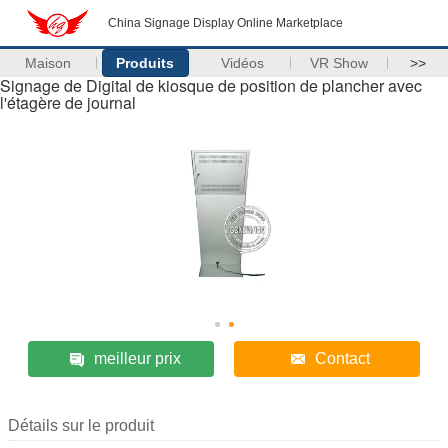
China Signage Display Online Marketplace
Maison
Produits
Vidéos
VR Show
>>
Signage de Digital de kiosque de position de plancher avec
l'étagère de journal
meilleur prix
Contact
Détails sur le produit