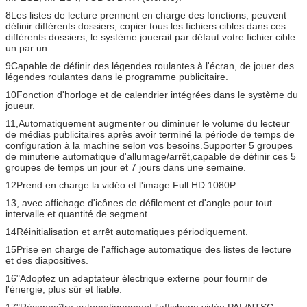
8Les listes de lecture prennent en charge des fonctions, peuvent
définir différents dossiers, copier tous les fichiers cibles dans ces
différents dossiers, le système jouerait par défaut votre fichier cible
un par un.
9Capable de définir des légendes roulantes à l'écran, de jouer des
légendes roulantes dans le programme publicitaire.
10Fonction d'horloge et de calendrier intégrées dans le système du
joueur.
11,Automatiquement augmenter ou diminuer le volume du lecteur
de médias publicitaires après avoir terminé la période de temps de
configuration à la machine selon vos besoins.Supporter 5 groupes
de minuterie automatique d'allumage/arrêt,capable de définir ces 5
groupes de temps un jour et 7 jours dans une semaine.
12Prend en charge la vidéo et l'image Full HD 1080P.
13, avec affichage d'icônes de défilement et d'angle pour tout
intervalle et quantité de segment.
14Réinitialisation et arrêt automatiques périodiquement.
15Prise en charge de l'affichage automatique des listes de lecture
et des diapositives.
16"Adoptez un adaptateur électrique externe pour fournir de
l'énergie, plus sûr et fiable.