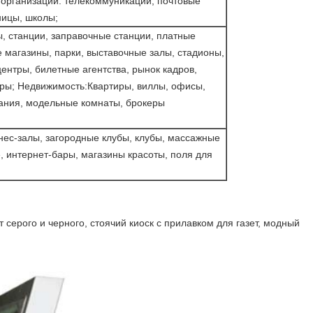
организации: телекоммуникации, почтовые
ницы, школы;
, станции, заправочные станции, платные
 магазины, парки, выставочные залы, стадионы,
центры, билетные агентства, рынок кадров,
ры; Недвижимость:Квартиры, виллы, офисы,
ания, модельные комнаты, брокеры
нес-залы, загородные клубы, клубы, массажные
, интернет-бары, магазины красоты, поля для
серого и черного, стоячий киоск с прилавком для газет, модный