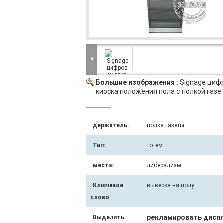
Большие изображения :
Signage циф
киоска положения пола с полкой газе
держатель:
полка газеты
Тип:
тотем
места:
либерализм
Ключевое
вывеска на полу
слово:
рекламировать диспл
Выделить: