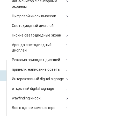
ЖК-монитор с сенсорным
экраном
Цифровой киоск вывесок
Светодиодный дисплей
Гибкие светодиодные экран
Аренда светодиодный
дисплей
Реклама приводит дисплей
привели, написание советы
Интерактивный digital signage
открытый digital signage
wayfinding киоск
Все в одном компьютере