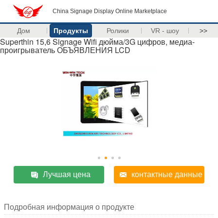
China Signage Display Online Marketplace
Дом
Продукты
Ролики
VR - шоу
>>
Superthin 15,6 Signage Wifi дюйма/3G цифров, медиа-
проигрыватель ОБЪЯВЛЕНИЯ LCD
Лучшая цена
контактные данные
Подробная информация о продукте