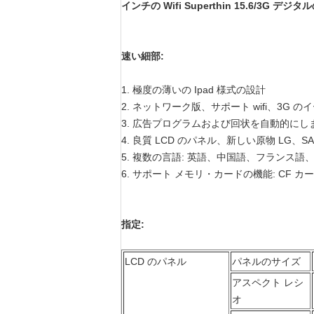
インチの Wifi Superthin 15.6/3G
速い細部:
1. 極度の薄いの Ipad 様式の設計
2. ネットワーク版、サポート wifi、3G 
3. 広告プログラムおよび回状を自動的にし
4. 良質 LCD のパネル、新しい原物 LG、SA
5. 複数の言語: 英語、中国語、フランス
6. サポート メモリ・カードの機能: CF カ
指定:
LCD のパネル
パネルのサイズ
アスペクト レシ
オ