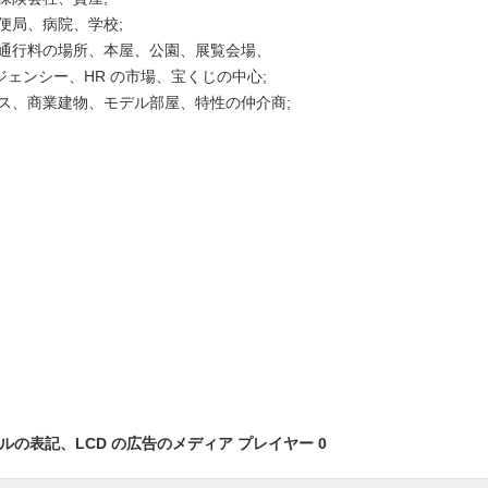
郵便局、病院、学校;
所、通行料の場所、本屋、公園、展覧会場、
ジェンシー、HR の市場、宝くじの中心;
ィス、商業建物、モデル部屋、特性の仲介商;