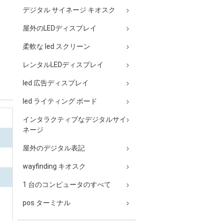
デジタル サイネージ キオスク
屋外のLEDディスプレイ
柔軟な led スクリーン
レンタルLEDディスプレイ
led 広告ディスプレイ
led ライティング ボード
インタラクティブなデジタルサイ
ネージ
屋外のデジタル表記
wayfinding キオスク
1 台のコンピュータのすべて
pos ターミナル