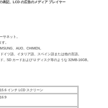
 デジタルの表記、LCD の広告のメディア プレイヤー
のイーサネット。
ます。
MSUNG、AUO、CHIMEN。
語、ドイツ語、イタリア語、スペイン語または他の言語。
ード、SD カードおよび U ディスク等のような 32MB-16GB。
15.6 インチ LCD スクリーン
16:9