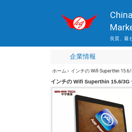
China
Mark
良質、最
企業情報
ホーム
インチの Wifi Superthi
インチの Wifi Superthin 1