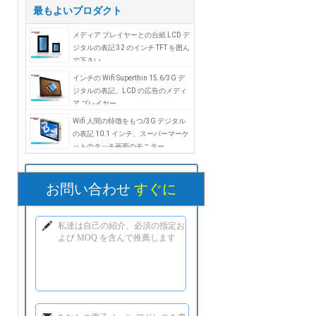
最もよいプロダクト
メディア プレイヤーとの台紙 LCD デ
ジタルの表記 32 のインチ TFT を囲ん
で下さい
インチの Wifi Superthin 15.6/3G デ
ジタルの表記、LCD の広告のメディ
ア プレイヤー
Wifi 人間の特徴をもつ/3G デジタル
の表記 10.1 インチ、スーパーマーケ
ットのタッチ画面のモニター
お問い合わせ
すぐに