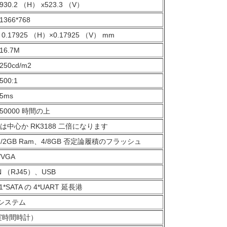
930.2 （H） x523.3 （V）
1366*768
0.17925 （H）×0.17925 （V） mm
16.7M
250cd/m2
500:1
5ms
50000 時間の上
 は中心か RK3188 二倍になります
1/2GB Ram、4/8GB 否定論履積のフラッシュ
/VGA
 （RJ45）、USB
1*SATA の 4*UART 延長港
 システム
（実時間時計）