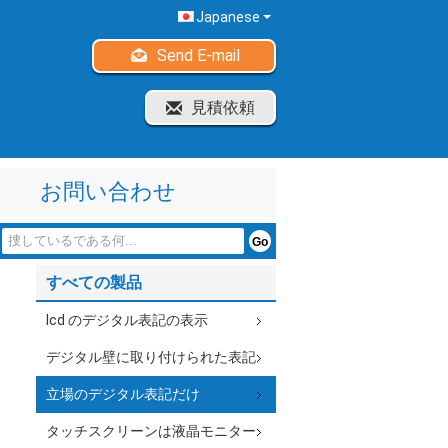
Japanese
Send E-mail
見積依頼
お問い合わせ
すべての製品
lcd のデジタル表記の表示
デジタル壁に取り付けられた表記
立場のデジタル表記だけ
タッチスクリーンは液晶モニター